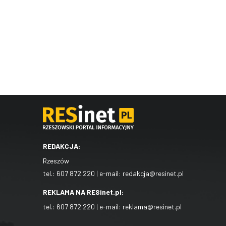
REDAKCJA:
Rzeszów
tel.:
607 872 220
| e-mail:
redakcja@resinet.pl
REKLAMA NA RESinet.pl:
tel.:
607 872 220
| e-mail:
reklama@resinet.pl