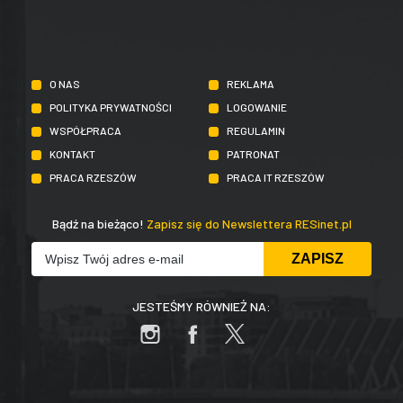
O NAS
REKLAMA
POLITYKA PRYWATNOŚCI
LOGOWANIE
WSPÓŁPRACA
REGULAMIN
KONTAKT
PATRONAT
PRACA RZESZÓW
PRACA IT RZESZÓW
Bądź na bieżąco!
Zapisz się do Newslettera RESinet.pl
JESTEŚMY RÓWNIEŻ NA: