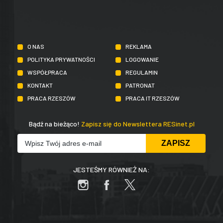
O NAS
REKLAMA
POLITYKA PRYWATNOŚCI
LOGOWANIE
WSPÓŁPRACA
REGULAMIN
KONTAKT
PATRONAT
PRACA RZESZÓW
PRACA IT RZESZÓW
Bądź na bieżąco!
Zapisz się do Newslettera RESinet.pl
JESTEŚMY RÓWNIEŻ NA: