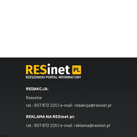
REDAKCJA:
Rzeszów
tel.:
607 872 220
| e-mail:
redakcja@resinet.pl
REKLAMA NA RESinet.pl:
tel.:
607 872 220
| e-mail:
reklama@resinet.pl