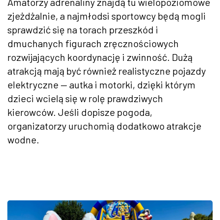
Amatorzy adrenaliny znajdą tu wielopoziomowe
zjeżdżalnie, a najmłodsi sportowcy będą mogli
sprawdzić się na torach przeszkód i
dmuchanych figurach zręcznościowych
rozwijających koordynację i zwinność. Dużą
atrakcją mają być również realistyczne pojazdy
elektryczne — autka i motorki, dzięki którym
dzieci wcielą się w rolę prawdziwych
kierowców. Jeśli dopisze pogoda,
organizatorzy uruchomią dodatkowo atrakcje
wodne.