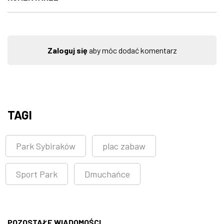
Zaloguj się
aby móc dodać komentarz
TAGI
Park Sybiraków
plac zabaw
Sport Park
Dmuchańce
POZOSTAŁE WIADOMOŚCI