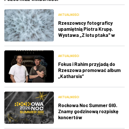
AKTUALNOŚCI
Rzeszowscy fotograficy
upamiętnią Piotra Krupę.
Wystawa „Z lotu ptaka" w
RDK
AKTUALNOŚCI
Fokus i Rahim przyjadą do
Rzeszowa promować album
„Katharsis”
AKTUALNOŚCI
Rockowa Noc Summer GIG.
Znamy godzinową rozpiskę
koncertów