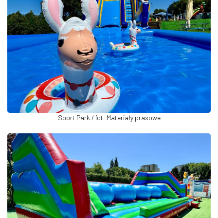
Sport Park / fot. Materiały prasowe