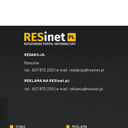
REDAKCJA:
Rzeszów
tel.:
607 872 220
| e-mail:
redakcja@resinet.pl
REKLAMA NA RESinet.pl:
tel.:
607 872 220
| e-mail:
reklama@resinet.pl
O NAS
REKLAMA