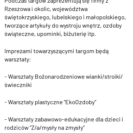
Podczas targów zaprezentują się firmy z
Rzeszowa i okolic, województwa
świętokrzyskiego, lubelskiego i małopolskiego,
tworzące artykuły do wystroju wnętrz, ozdoby
świąteczne, upominki, biżuterię itp.
Imprezami towarzyszącymi targom będą
warsztaty:
- Warsztaty Bożonarodzeniowe wianki/stroiki/
świeczniki
- Warsztaty plastyczne “EkoOzdoby”
- Warsztaty zabawowo-edukacyjne dla dzieci i
rodziców “Z/a/mysły na zmysły”