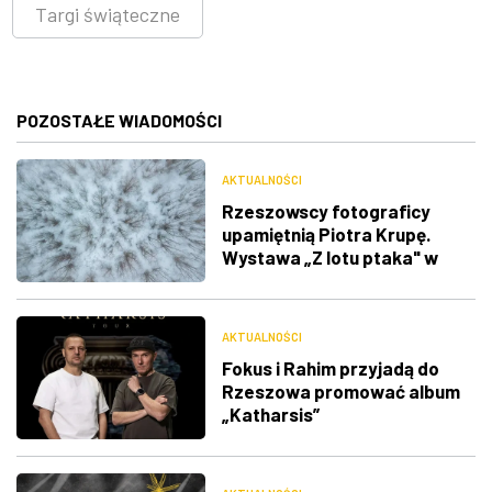
Targi świąteczne
POZOSTAŁE WIADOMOŚCI
AKTUALNOŚCI
Rzeszowscy fotograficy
upamiętnią Piotra Krupę.
Wystawa „Z lotu ptaka" w
RDK
AKTUALNOŚCI
Fokus i Rahim przyjadą do
Rzeszowa promować album
„Katharsis”