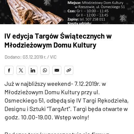
ZDJĘCIA
W RZESZOWIE
IV edycja Targów Świątecznych w
Młodzieżowym Domu Kultury
Dodano: 03.12.2019 r. /
ViC
Już w najbliższy weekend- 7.12.2019r. w
Młodzieżowym Domu Kultury przy ul.
Osmeckiego 51, odbędą się IV Targi Rękodzieła,
Designu i Sztuki “TargArt”. Targi będa otwarte w
godz. 10.00-19.00. Wstęp wolny!