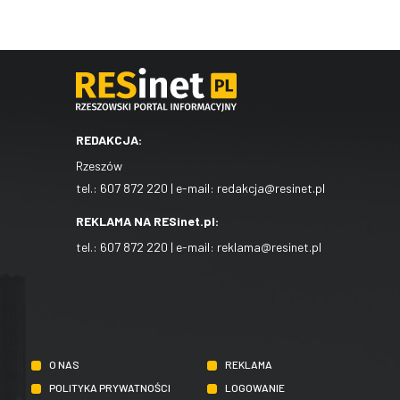
REDAKCJA:
Rzeszów
tel.:
607 872 220
| e-mail:
redakcja@resinet.pl
REKLAMA NA RESinet.pl:
tel.:
607 872 220
| e-mail:
reklama@resinet.pl
O NAS
REKLAMA
POLITYKA PRYWATNOŚCI
LOGOWANIE