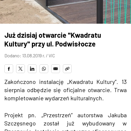
ZDJĘCIA
W RZESZOWIE
Już dzisiaj otwarcie "Kwadratu
Kultury" przy ul. Podwisłocze
Dodano: 13.08.2019 r. /
ViC
Zakończono instalację „Kwadratu Kultury”. 13
sierpnia odbędzie się oficjalne otwarcie. Trwa
kompletowanie wydarzeń kulturalnych.
Projekt pn. „Przestrzeń” autorstwa Jakuba
Szczęsnego został już wybudowany w