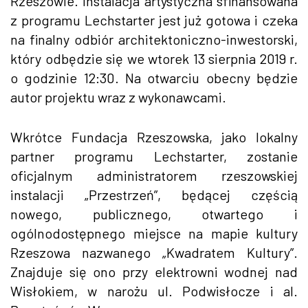
Rzeszowie. Instalacja artystyczna sfinansowana
z programu Lechstarter jest już gotowa i czeka
na finalny odbiór architektoniczno-inwestorski,
który odbędzie się we wtorek 13 sierpnia 2019 r.
o godzinie 12:30. Na otwarciu obecny będzie
autor projektu wraz z wykonawcami.
Wkrótce Fundacja Rzeszowska, jako lokalny
partner programu Lechstarter, zostanie
oficjalnym administratorem rzeszowskiej
instalacji „Przestrzeń”, będącej częścią
nowego, publicznego, otwartego i
ogólnodostępnego miejsce na mapie kultury
Rzeszowa nazwanego „Kwadratem Kultury”.
Znajduje się ono przy elektrowni wodnej nad
Wisłokiem, w narożu ul. Podwisłocze i al.