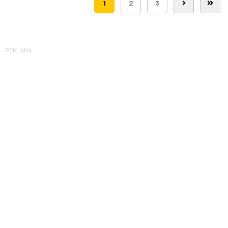
1
2
3
REKLAMA