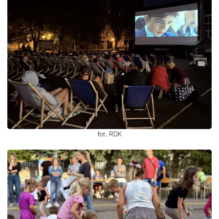
fot. RDK