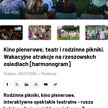
ZDJĘCIA
fot. RDK
W RZESZOWIE
Kino plenerowe, teatr i rodzinne pikniki.
Wakacyjne atrakcje na rzeszowskch
osiedlach [harmonogram]
Dodano: 09.07.2026 r. /
Redakcja
Rodzinne pikniki, kino plenerowe,
interaktywne spektakle teatralne - rusza