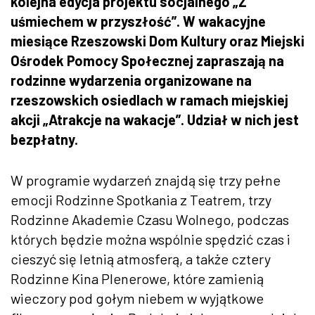
kolejna edycja projektu socjalnego „Z
uśmiechem w przyszłość”. W wakacyjne
miesiące Rzeszowski Dom Kultury oraz Miejski
Ośrodek Pomocy Społecznej zapraszają na
rodzinne wydarzenia organizowane na
rzeszowskich osiedlach w ramach miejskiej
akcji „Atrakcje na wakacje”. Udział w nich jest
bezpłatny.
W programie wydarzeń znajdą się trzy pełne
emocji Rodzinne Spotkania z Teatrem, trzy
Rodzinne Akademie Czasu Wolnego, podczas
których będzie można wspólnie spędzić czas i
cieszyć się letnią atmosferą, a także cztery
Rodzinne Kina Plenerowe, które zamienią
wieczory pod gołym niebem w wyjątkowe