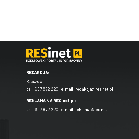
REDAKCJA:
Rzeszów
tel.:
607 872 220
| e-mail:
redakcja@resinet.pl
REKLAMA NA RESinet.pl:
tel.:
607 872 220
| e-mail:
reklama@resinet.pl