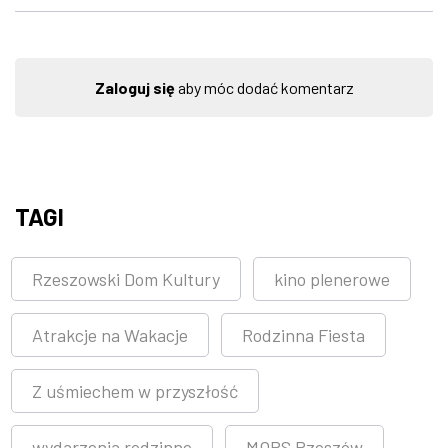
Zaloguj się
aby móc dodać komentarz
TAGI
Rzeszowski Dom Kultury
kino plenerowe
Atrakcje na Wakacje
Rodzinna Fiesta
Z uśmiechem w przyszłość
wydarzenia rodzinne
MOPS Rzeszów