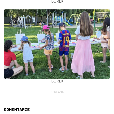
fot. RDK
fot. RDK
REKLAMA
KOMENTARZE