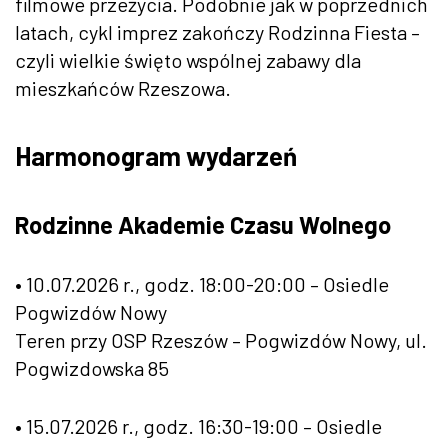
filmowe przeżycia. Podobnie jak w poprzednich
latach, cykl imprez zakończy Rodzinna Fiesta –
czyli wielkie święto wspólnej zabawy dla
mieszkańców Rzeszowa.
Harmonogram wydarzeń
Rodzinne Akademie Czasu Wolnego
• 10.07.2026 r., godz. 18:00-20:00 – Osiedle
Pogwizdów Nowy
Teren przy OSP Rzeszów – Pogwizdów Nowy, ul.
Pogwizdowska 85
• 15.07.2026 r., godz. 16:30-19:00 – Osiedle