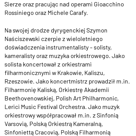
Sierze oraz pracując nad operami Gioacchino
Rossiniego oraz Michele Carafy.
Na swojej drodze dyrygenckiej Szymon
Naściszewski czerpie z wieloletniego
doświadczenia instrumentalisty – solisty,
kameralisty oraz muzyka orkiestrowego. Jako
solista koncertował z orkiestrami
filharmonicznymi w Krakowie, Kaliszu,
Rzeszowie. Jako koncertmistrz prowadził m.in.
Filharmonię Kaliską, Orkiestrę Akademii
Beethovenowskiej, Polish Art Philharmonic,
Lerici Music Festival Orchestra. Jako muzyk
orkiestrowy współpracował m.in. z Sinfonią
Varsovią, Polską Orkiestrą Kameralną,
Sinfoniettą Cracovią, Polską Filharmonią