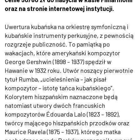
oraz na stronie internetowej instytucji.
Uwertura kubańska na orkiestrę symfoniczną i
kubańskie instrumenty perkusyjne, z pewnością
rozgrzeje publiczność. To pamiątką po
wakacjach, które amerykański kompozytor
George Gershwin (1898 – 1937) spędził w
Hawanie w 1932 roku. Utwór noszący pierwotnie
tytuł Rumba, „ucieleśnienia – jak pisał
kompozytor – istotę tańca kubańskiego”.
Kolorytem hiszpańskim naznaczone będą
natomiast utwory dwóch francuskich
kompozytorów Édouarda Lalo (1823 – 1892),
twórcy mającego hiszpańskich przodków oraz
Maurice Ravela (1875 – 1937), którego matka