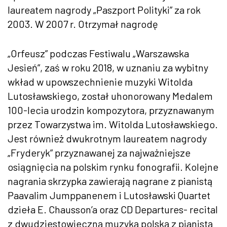
laureatem nagrody „Paszport Polityki” za rok
2003. W 2007 r. Otrzymał nagrodę
„Orfeusz” podczas Festiwalu „Warszawska
Jesień”, zaś w roku 2018, w uznaniu za wybitny
wkład w upowszechnienie muzyki Witolda
Lutosławskiego, został uhonorowany Medalem
100-lecia urodzin kompozytora, przyznawanym
przez Towarzystwa im. Witolda Lutosławskiego.
Jest również dwukrotnym laureatem nagrody
„Fryderyk” przyznawanej za najważniejsze
osiągnięcia na polskim rynku fonografii. Kolejne
nagrania skrzypka zawierają nagrane z pianistą
Paavalim Jumppanenem i Lutosławski Quartet
dzieła E. Chausson’a oraz CD Departures- recital
z dwudziestowieczną muzyką polską z pianistą