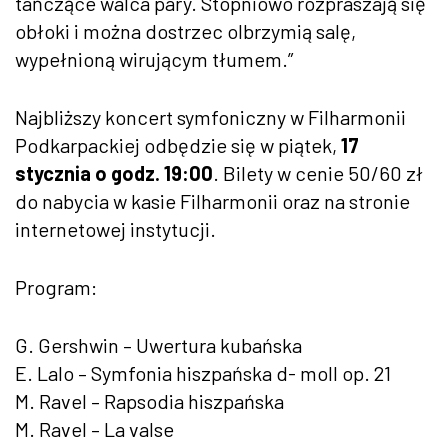
tańczące walca pary. Stopniowo rozpraszają się
obłoki i można dostrzec olbrzymią salę,
wypełnioną wirującym tłumem.”
Najbliższy koncert symfoniczny w Filharmonii
Podkarpackiej odbędzie się w piątek,
17
stycznia o godz. 19:00
. Bilety w cenie 50/60 zł
do nabycia w kasie Filharmonii oraz na stronie
internetowej instytucji.
Program:
G. Gershwin – Uwertura kubańska
E. Lalo – Symfonia hiszpańska d- moll op. 21
M. Ravel – Rapsodia hiszpańska
M. Ravel – La valse