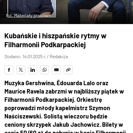
ZDJĘCIA
fot. Materiały prasowe
W RZESZOWIE
Kubańskie i hiszpańskie rytmy w
Filharmonii Podkarpackiej
Dodano: 14.01.2025 r. /
Redakcja
Muzyka Gershwina, Édouarda Lalo oraz
Maurice Ravela zabrzmi w najbliższy piątek w
Filharmonii Podkarpackiej. Orkiestrę
poprowadzi młody kapelmistrz Szymon
Naściszewski. Solistą wieczoru będzie
ceniony skrzypek Jakub Jachowicz. Bilety w
cenie 50/60 zł do nabycia w kasie Filharmonii