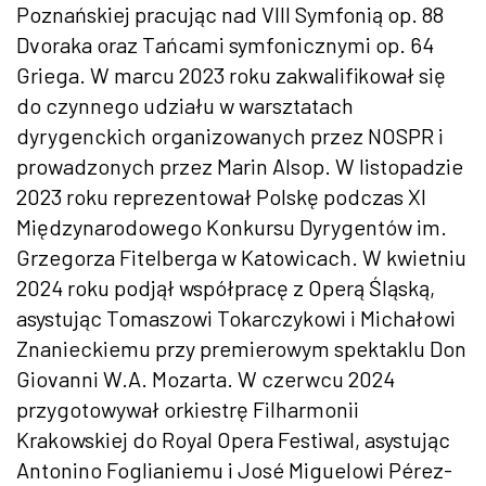
Poznańskiej pracując nad VIII Symfonią op. 88
Dvoraka oraz Tańcami symfonicznymi op. 64
Griega. W marcu 2023 roku zakwalifikował się
do czynnego udziału w warsztatach
dyrygenckich organizowanych przez NOSPR i
prowadzonych przez Marin Alsop. W listopadzie
2023 roku reprezentował Polskę podczas XI
Międzynarodowego Konkursu Dyrygentów im.
Grzegorza Fitelberga w Katowicach. W kwietniu
2024 roku podjął współpracę z Operą Śląską,
asystując Tomaszowi Tokarczykowi i Michałowi
Znanieckiemu przy premierowym spektaklu Don
Giovanni W.A. Mozarta. W czerwcu 2024
przygotowywał orkiestrę Filharmonii
Krakowskiej do Royal Opera Festiwal, asystując
Antonino Foglianiemu i José Miguelowi Pérez-