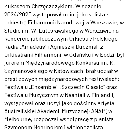
Łukaszem Chrzęszczykiem. W sezonie
2024/2025 występował m.in. jako solista z
orkiestrą Filharmonii Narodowej w Warszawie, w
Studio im. W. Lutosławskiego w Warszawie na
koncercie jubileuszowym Orkiestry Polskiego
Radia „Amadeus” i Agnieszki Duczmal, z
Orkiestrami Filharmonii w Gdańsku i w Łodzi, był
jurorem Międzynarodowego Konkursu im. K.
Szymanowskiego w Katowicach, brał udział w
prestiżowych międzynarodowych festiwalach:
Festiwalu „Ensemble”, „Szczecin Classic” oraz
Festiwalu Muzycznym w Naantali w Finlandii,
występował oraz uczył jako gościnny artysta
Australijskiej Akademii Muzycznej (ANAM) w
Melbourne, rozpoczął współpracę z pianistą
Szymonem Nehringiem i wiolonczelistą