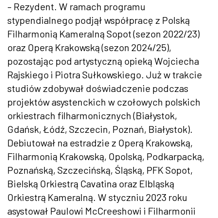
– Rezydent. W ramach programu
stypendialnego podjął współpracę z Polską
Filharmonią Kameralną Sopot (sezon 2022/23)
oraz Operą Krakowską (sezon 2024/25),
pozostając pod artystyczną opieką Wojciecha
Rajskiego i Piotra Sułkowskiego. Już w trakcie
studiów zdobywał doświadczenie podczas
projektów asystenckich w czołowych polskich
orkiestrach filharmonicznych (Białystok,
Gdańsk, Łódź, Szczecin, Poznań, Białystok).
Debiutował na estradzie z Operą Krakowską,
Filharmonią Krakowską, Opolską, Podkarpacką,
Poznańską, Szczecińską, Śląską, PFK Sopot,
Bielską Orkiestrą Cavatina oraz Elbląską
Orkiestrą Kameralną. W styczniu 2023 roku
asystował Paulowi McCreeshowi i Filharmonii