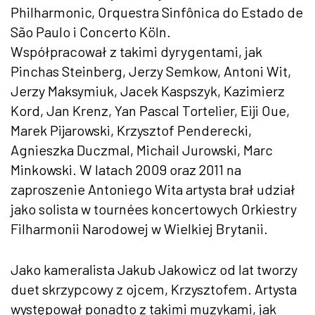
Philharmonic, Orquestra Sinfônica do Estado de
São Paulo i Concerto Köln.
Współpracował z takimi dyrygentami, jak
Pinchas Steinberg, Jerzy Semkow, Antoni Wit,
Jerzy Maksymiuk, Jacek Kaspszyk, Kazimierz
Kord, Jan Krenz, Yan Pascal Tortelier, Eiji Oue,
Marek Pijarowski, Krzysztof Penderecki,
Agnieszka Duczmal, Michail Jurowski, Marc
Minkowski. W latach 2009 oraz 2011 na
zaproszenie Antoniego Wita artysta brał udział
jako solista w tournées koncertowych Orkiestry
Filharmonii Narodowej w Wielkiej Brytanii.
Jako kameralista Jakub Jakowicz od lat tworzy
duet skrzypcowy z ojcem, Krzysztofem. Artysta
występował ponadto z takimi muzykami, jak