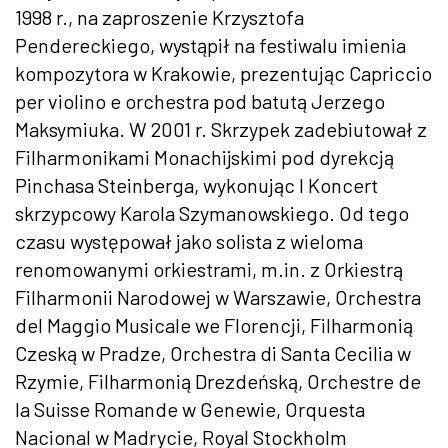
1998 r., na zaproszenie Krzysztofa
Pendereckiego, wystąpił na festiwalu imienia
kompozytora w Krakowie, prezentując Capriccio
per violino e orchestra pod batutą Jerzego
Maksymiuka. W 2001 r. Skrzypek zadebiutował z
Filharmonikami Monachijskimi pod dyrekcją
Pinchasa Steinberga, wykonując I Koncert
skrzypcowy Karola Szymanowskiego. Od tego
czasu występował jako solista z wieloma
renomowanymi orkiestrami, m.in. z Orkiestrą
Filharmonii Narodowej w Warszawie, Orchestra
del Maggio Musicale we Florencji, Filharmonią
Czeską w Pradze, Orchestra di Santa Cecilia w
Rzymie, Filharmonią Drezdeńską, Orchestre de
la Suisse Romande w Genewie, Orquesta
Nacional w Madrycie, Royal Stockholm