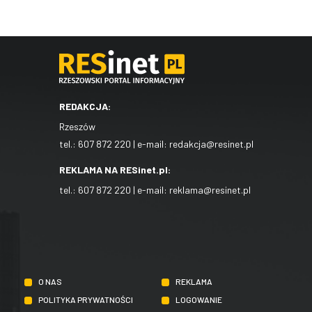
REDAKCJA:
Rzeszów
tel.:
607 872 220
| e-mail:
redakcja@resinet.pl
REKLAMA NA RESinet.pl:
tel.:
607 872 220
| e-mail:
reklama@resinet.pl
O NAS
REKLAMA
POLITYKA PRYWATNOŚCI
LOGOWANIE