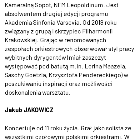
Kameralną Sopot, NFM Leopoldinum. Jest
absolwentem drugiej edycji programu
Akademia Sinfonia Varsovia. Od 2018 roku
związany z grupą I skrzypiec Filharmonii
Krakowskiej. Grając w renomowanych
zespołach orkiestrowych obserwował styl pracy
wybitnych dyrygentów (miał zaszczyt
występować pod batutą m.in. Lorina Maazela,
Saschy Goetzla, Krzysztofa Pendereckiego) w
poszukiwaniu inspiracji oraz możliwości
doskonalenia warsztatu.
Jakub JAKOWICZ
Koncertuje od 11 roku życia. Grał jako solista ze
wszystkimi czołowymi polskimi orkiestrami. W