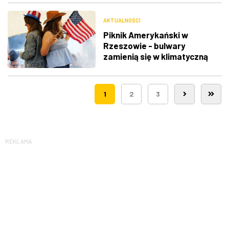
AKTUALNOŚCI
Piknik Amerykański w
Rzeszowie - bulwary
zamienią się w klimatyczną
Route 66
1
2
3
REKLAMA