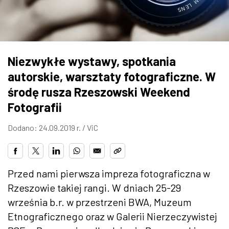
ZDJĘCIA
W RZESZOWIE
Niezwykłe wystawy, spotkania
autorskie, warsztaty fotograficzne. W
środę rusza Rzeszowski Weekend
Fotografii
Dodano: 24.09.2019 r. /
ViC
Przed nami pierwsza impreza fotograficzna w
Rzeszowie takiej rangi. W dniach 25-29
września b.r. w przestrzeni BWA, Muzeum
Etnograficznego oraz w Galerii Nierzeczywistej