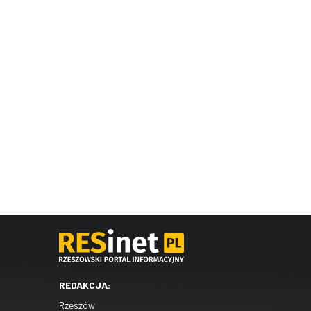
REDAKCJA:
Rzeszów