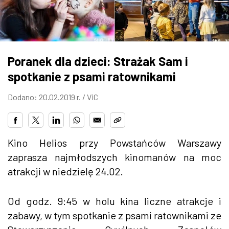
ZDJĘCIA
W RZESZOWIE
Poranek dla dzieci: Strażak Sam i
spotkanie z psami ratownikami
Dodano: 20.02.2019 r. /
ViC
Kino Helios przy Powstańców Warszawy
zaprasza najmłodszych kinomanów na moc
atrakcji w niedzielę 24.02.
Od godz. 9:45 w holu kina liczne atrakcje i
zabawy, w tym spotkanie z psami ratownikami ze