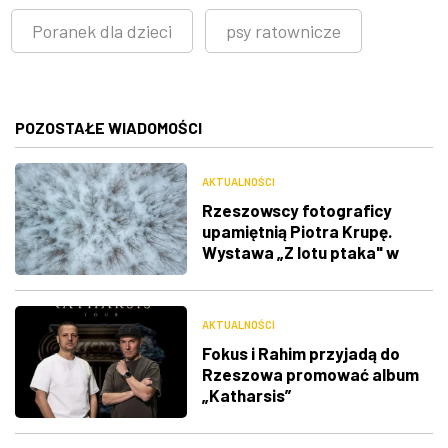
Poranek dla dzieci
psy ratownicze
POZOSTAŁE WIADOMOŚCI
AKTUALNOŚCI
Rzeszowscy fotograficy
upamiętnią Piotra Krupę.
Wystawa „Z lotu ptaka" w
RDK
AKTUALNOŚCI
Fokus i Rahim przyjadą do
Rzeszowa promować album
„Katharsis”