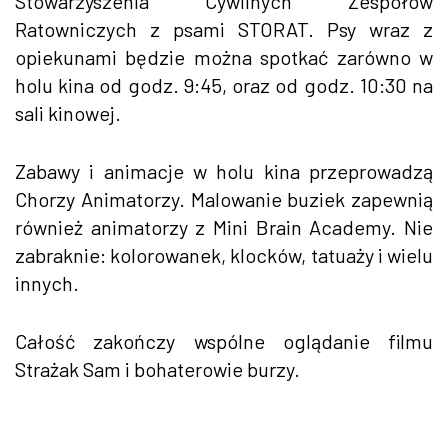
Stowarzyszenia Cywilnych Zespołów
Ratowniczych z psami STORAT. Psy wraz z
opiekunami będzie można spotkać zarówno w
holu kina od godz. 9:45, oraz od godz. 10:30 na
sali kinowej.
Zabawy i animacje w holu kina przeprowadzą
Chorzy Animatorzy. Malowanie buziek zapewnią
również animatorzy z Mini Brain Academy. Nie
zabraknie: kolorowanek, klocków, tatuaży i wielu
innych.
Całość zakończy wspólne oglądanie filmu
Strażak Sam i bohaterowie burzy.