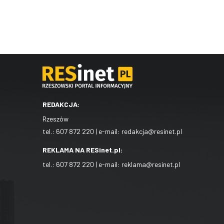
REDAKCJA:
Rzeszów
tel.:
607 872 220
| e-mail:
redakcja@resinet.pl
REKLAMA NA RESinet.pl:
tel.:
607 872 220
| e-mail:
reklama@resinet.pl