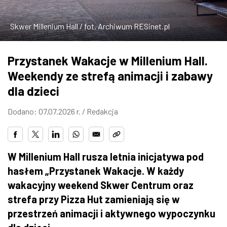
ZDJĘCIA
Skwer Millenium Hall / fot. Archiwum RESinet.pl
W RZESZOWIE
Przystanek Wakacje w Millenium Hall.
Weekendy ze strefą animacji i zabawy
dla dzieci
Dodano: 07.07.2026 r. /
Redakcja
W Millenium Hall rusza letnia inicjatywa pod
hasłem „Przystanek Wakacje. W każdy
wakacyjny weekend Skwer Centrum oraz
strefa przy Pizza Hut zamieniają się w
przestrzeń animacji i aktywnego wypoczynku