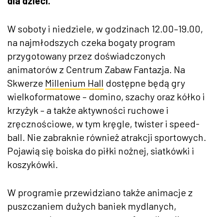
dla dzieci.
W soboty i niedziele, w godzinach 12.00–19.00,
na najmłodszych czeka bogaty program
przygotowany przez doświadczonych
animatorów z Centrum Zabaw Fantazja. Na
Skwerze
Millenium Hall
dostępne będą gry
wielkoformatowe – domino, szachy oraz kółko i
krzyżyk – a także aktywności ruchowe i
zręcznościowe, w tym kręgle, twister i speed-
ball. Nie zabraknie również atrakcji sportowych.
Pojawią się boiska do piłki nożnej, siatkówki i
koszykówki.
W programie przewidziano także animacje z
puszczaniem dużych baniek mydlanych,