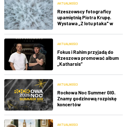
AKTUALNOŚCI
Rzeszowscy fotograficy
upamiętnią Piotra Krupę.
Wystawa „Z lotu ptaka" w
RDK
AKTUALNOŚCI
Fokus i Rahim przyjadą do
Rzeszowa promować album
„Katharsis”
AKTUALNOŚCI
Rockowa Noc Summer GIG.
Znamy godzinową rozpiskę
koncertów
AKTUALNOŚCI