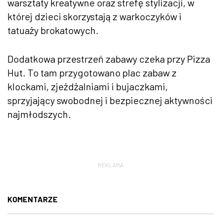
warsztaty kreatywne oraz strefę stylizacji, w
której dzieci skorzystają z warkoczyków i
tatuaży brokatowych.
Dodatkowa przestrzeń zabawy czeka przy Pizza
Hut. To tam przygotowano plac zabaw z
klockami, zjeżdżalniami i bujaczkami,
sprzyjający swobodnej i bezpiecznej aktywności
najmłodszych.
REKLAMA
KOMENTARZE