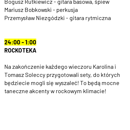
Bogusz Rutkiewicz - gitara basowa, śpiew
Mariusz Bobkowski - perkusja
Przemysław Niezgódzki - gitara rytmiczna
24:00 - 1:00
ROCKOTEKA
Na zakończenie każdego wieczoru Karolina i
Tomasz Soleccy przygotowali sety, do których
będziecie mogli się wyszaleć! To będą mocne
taneczne akcenty w rockowym klimacie!