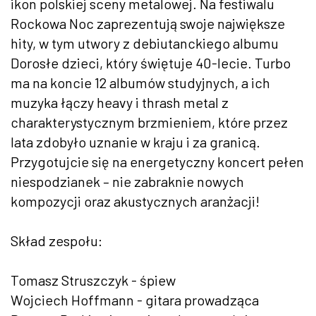
ikon polskiej sceny metalowej. Na festiwalu
Rockowa Noc zaprezentują swoje największe
hity, w tym utwory z debiutanckiego albumu
Dorosłe dzieci, który świętuje 40-lecie. Turbo
ma na koncie 12 albumów studyjnych, a ich
muzyka łączy heavy i thrash metal z
charakterystycznym brzmieniem, które przez
lata zdobyło uznanie w kraju i za granicą.
Przygotujcie się na energetyczny koncert pełen
niespodzianek – nie zabraknie nowych
kompozycji oraz akustycznych aranżacji!
Skład zespołu:
Tomasz Struszczyk - śpiew
Wojciech Hoffmann - gitara prowadząca