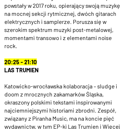
powstały w 2017 roku, opierający swoją muzykę
na mocnej sekcji rytmicznej, dwóch gitarach
elektrycznych i samplerze. Porusza się w
szerokim spektrum muzyki post-metalowej,
momentami transowo i z elementami noise
rock.
20:25 - 21:10
LAS TRUMIEN
Katowicko-wrocławska kolaboracja – sludge i
doom z mrocznych zakamarków Śląska,
okraszony polskimi tekstami inspirowanymi
najciemniejszymi historiami zbrodni. Zespół,
związany z Piranha Music, ma na koncie pięć
wydawnictw, w tym EP-ki Las Trumien i Więcej