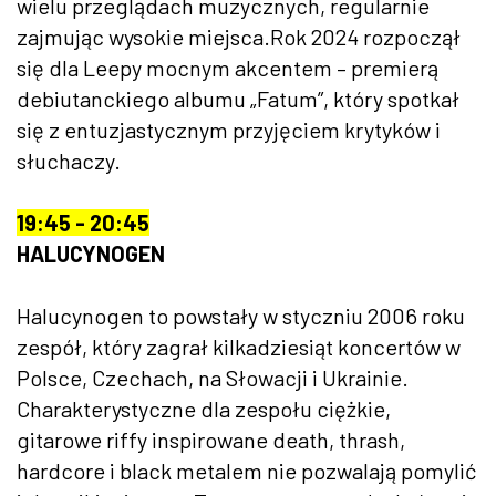
wielu przeglądach muzycznych, regularnie
zajmując wysokie miejsca.Rok 2024 rozpoczął
się dla Leepy mocnym akcentem – premierą
debiutanckiego albumu „Fatum”, który spotkał
się z entuzjastycznym przyjęciem krytyków i
słuchaczy.
19:45 - 20:45
HALUCYNOGEN
Halucynogen to powstały w styczniu 2006 roku
zespół, który zagrał kilkadziesiąt koncertów w
Polsce, Czechach, na Słowacji i Ukrainie.
Charakterystyczne dla zespołu ciężkie,
gitarowe riffy inspirowane death, thrash,
hardcore i black metalem nie pozwalają pomylić