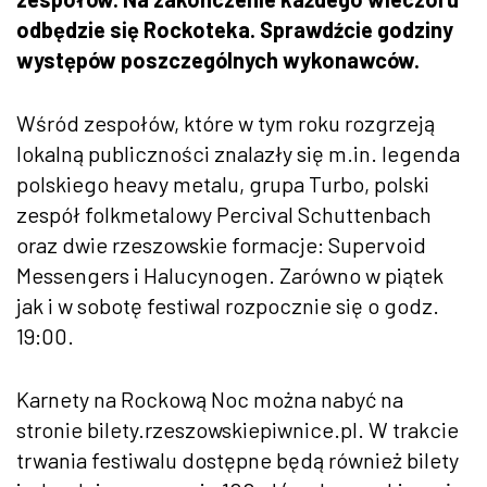
odbędzie się Rockoteka. Sprawdźcie godziny
występów poszczególnych wykonawców.
Wśród zespołów, które w tym roku rozgrzeją
lokalną publiczności znalazły się m.in. legenda
polskiego heavy metalu, grupa Turbo, polski
zespół folkmetalowy Percival Schuttenbach
oraz dwie rzeszowskie formacje: Supervoid
Messengers i Halucynogen. Zarówno w piątek
jak i w sobotę festiwal rozpocznie się o godz.
19:00.
Karnety na Rockową Noc można nabyć na
stronie bilety.rzeszowskiepiwnice.pl. W trakcie
trwania festiwalu dostępne będą również bilety