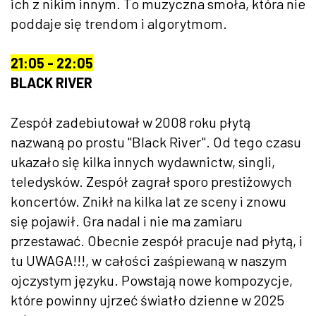
ich z nikim innym. To muzyczna smoła, która nie
poddaje się trendom i algorytmom.
21:05 - 22:05
BLACK RIVER
Zespół zadebiutował w 2008 roku płytą
nazwaną po prostu "Black River". Od tego czasu
ukazało się kilka innych wydawnictw, singli,
teledysków. Zespół zagrał sporo prestiżowych
koncertów. Znikł na kilka lat ze sceny i znowu
się pojawił. Gra nadal i nie ma zamiaru
przestawać. Obecnie zespół pracuje nad płytą, i
tu UWAGA!!!, w całości zaśpiewaną w naszym
ojczystym języku. Powstają nowe kompozycje,
które powinny ujrzeć światło dzienne w 2025