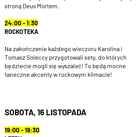
stroną Deus Mortem.
24:00 - 1:30
ROCKOTEKA
Na zakończenie każdego wieczoru Karolina i
Tomasz Soleccy przygotowali sety, do których
będziecie mogli się wyszaleć! To będą mocne
taneczne akcenty w rockowym klimacie!
SOBOTA, 16 LISTOPADA
19:00 - 19:30