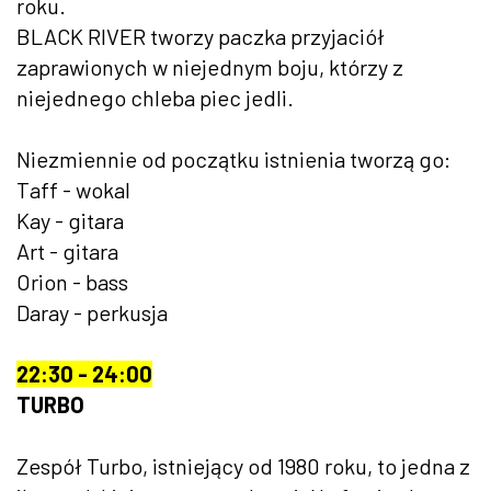
roku.
BLACK RIVER tworzy paczka przyjaciół
zaprawionych w niejednym boju, którzy z
niejednego chleba piec jedli.
Niezmiennie od początku istnienia tworzą go:
Taff - wokal
Kay - gitara
Art - gitara
Orion - bass
Daray - perkusja
22:30 - 24:00
TURBO
Zespół Turbo, istniejący od 1980 roku, to jedna z