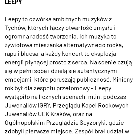
LEEPY
Leepy to czwórka ambitnych muzyków z
Tychów, których łączy otwartość umysłu i
ogromna radość tworzenia. Ich muzyka to
żywiołowa mieszanka alternatywnego rocka,
rapu i bluesa, a każdy koncert to eksplozja
energii płynącej prosto z serca. Na scenie czują
się w pełni sobą i dzielą się autentycznymi
emocjami, które poruszają publiczność. Miniony
rok był dla zespołu przełomowy – Leepy
wystąpiło na licznych scenach, m.in. podczas
Juwenaliów IGRY, Przeglądu Kapel Rockowych
Juwenaliów UEK Kraków, oraz na
Ogólnopolskim Przeglądzie Scyzoryki, gdzie
zdobyli pierwsze miejsce. Zespół brał udział w