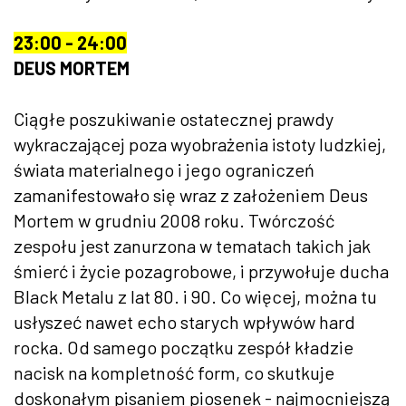
23:00 - 24:00
DEUS MORTEM
Ciągłe poszukiwanie ostatecznej prawdy
wykraczającej poza wyobrażenia istoty ludzkiej,
świata materialnego i jego ograniczeń
zamanifestowało się wraz z założeniem Deus
Mortem w grudniu 2008 roku. Twórczość
zespołu jest zanurzona w tematach takich jak
śmierć i życie pozagrobowe, i przywołuje ducha
Black Metalu z lat 80. i 90. Co więcej, można tu
usłyszeć nawet echo starych wpływów hard
rocka. Od samego początku zespół kładzie
nacisk na kompletność form, co skutkuje
doskonałym pisaniem piosenek - najmocniejszą