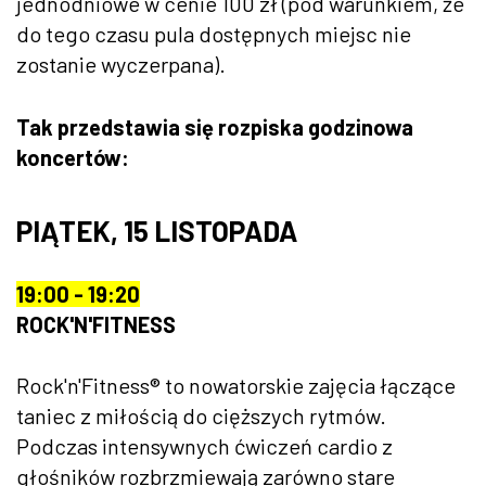
jednodniowe w cenie 100 zł (pod warunkiem, że
do tego czasu pula dostępnych miejsc nie
zostanie wyczerpana).
Tak przedstawia się rozpiska godzinowa
koncertów:
PIĄTEK, 15 LISTOPADA
19:00 - 19:20
ROCK'N'FITNESS
Rock'n'Fitness® to nowatorskie zajęcia łączące
taniec z miłością do cięższych rytmów.
Podczas intensywnych ćwiczeń cardio z
głośników rozbrzmiewają zarówno stare