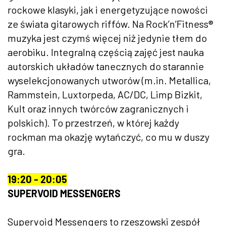
rockowe klasyki, jak i energetyzujące nowości
ze świata gitarowych riffów. Na Rock’n’Fitness®
muzyka jest czymś więcej niż jedynie tłem do
aerobiku. Integralną częścią zajęć jest nauka
autorskich układów tanecznych do starannie
wyselekcjonowanych utworów (m.in. Metallica,
Rammstein, Luxtorpeda, AC/DC, Limp Bizkit,
Kult oraz innych twórców zagranicznych i
polskich). To przestrzeń, w której każdy
rockman ma okazję wytańczyć, co mu w duszy
gra.
19:20 - 20:05
SUPERVOID MESSENGERS
Supervoid Messengers to rzeszowski zespół