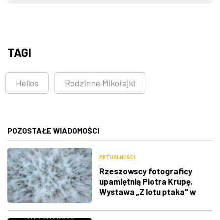
TAGI
Helios
Rodzinne Mikołajki
POZOSTAŁE WIADOMOŚCI
AKTUALNOŚCI
Rzeszowscy fotograficy
upamiętnią Piotra Krupę.
Wystawa „Z lotu ptaka" w
RDK