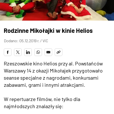
ZDJĘCIA
W RZESZOWIE
Rodzinne Mikołajki w kinie Helios
Dodano: 05.12.2019 r. /
ViC
Rzeszowskie kino Helios przy al. Powstańców
Warszawy 14 z okazji Mikołajek przygotowało
seanse specjalne z nagrodami, konkursami
zabawami, grami i innymi atrakcjami.
W repertuarze filmów, nie tylko dla
najmłodszych znalazły się: