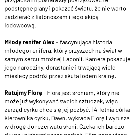
podstępne plany i pokazać światu, że nie warto
zadzierać z listonoszem i jego ekipą
lodowcową.
Młody renifer Alex
– fascynująca historia
młodego renifera, który przyszedł na świat w
samym sercu mroźnej Laponii. Kamera pokazuje
jego narodziny, dorastanie i trwającą wiele
miesięcy podróż przez skutą lodem krainę.
Ratujmy Florę
- Flora jest słoniem, który nie
może już wykonywać swoich sztuczek, więc
zarząd cyrku chce się jej pozbyć. 14-letnia córka
kierownika cyrku, Dawn, wykrada Florę i wyrusza
w drogę do rezerwatu słoni. Czeka ich bardzo
długa i niebezpieczna podróż. Film odpowiada