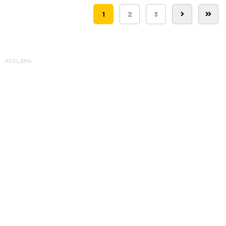
1
2
3
REKLAMA