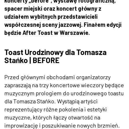
koncerty „before", wystawę fotograficzną,
spacer miejski oraz koncert główny z
udziałem wybitnych przedstawicieli
współczesnej sceny jazzowej. Finałem edycji
będzie After Toast w Warszawie.
Toast Urodzinowy dla Tomasza
Stańko | BEFORE
Przed głównymi obchodami organizatorzy
zapraszają na trzy koncertowe wieczory będące
muzycznym prologiem do urodzinowego toastu
dla Tomasza Stańko. Wystąpią artyści
reprezentujący różne pokolenia i estetyki
muzyczne, których łączy otwartość na
improwizację i poszukiwanie nowych brzmień.