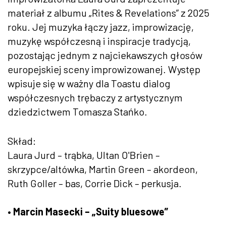
materiał z albumu „Rites & Revelations” z 2025
roku. Jej muzyka łączy jazz, improwizację,
muzykę współczesną i inspiracje tradycją,
pozostając jednym z najciekawszych głosów
europejskiej sceny improwizowanej. Występ
wpisuje się w ważny dla Toastu dialog
współczesnych trębaczy z artystycznym
dziedzictwem Tomasza Stańko.
Skład:
Laura Jurd – trąbka, Ultan O'Brien –
skrzypce/altówka, Martin Green – akordeon,
Ruth Goller – bas, Corrie Dick – perkusja.
• Marcin Masecki – „Suity bluesowe”