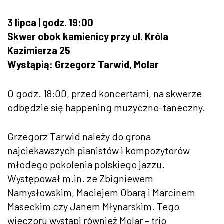
3 lipca | godz. 19:00
Skwer obok kamienicy przy ul. Króla
Kazimierza 25
Wystąpią: Grzegorz Tarwid, Molar
O godz. 18:00, przed koncertami, na skwerze
odbędzie się happening muzyczno-taneczny.
Grzegorz Tarwid należy do grona
najciekawszych pianistów i kompozytorów
młodego pokolenia polskiego jazzu.
Występował m.in. ze Zbigniewem
Namysłowskim, Maciejem Obarą i Marcinem
Maseckim czy Janem Młynarskim. Tego
wieczoru wystąpi również Molar – trio