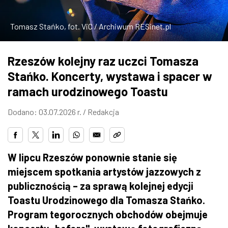
ZDJĘCIA
Tomasz Stańko, fot. ViC / Archiwum RESinet.pl
W RZESZOWIE
Rzeszów kolejny raz uczci Tomasza
Stańko. Koncerty, wystawa i spacer w
ramach urodzinowego Toastu
Dodano: 03.07.2026 r. /
Redakcja
W lipcu Rzeszów ponownie stanie się
miejscem spotkania artystów jazzowych z
publicznością – za sprawą kolejnej edycji
Toastu Urodzinowego dla Tomasza Stańko.
Program tegorocznych obchodów obejmuje