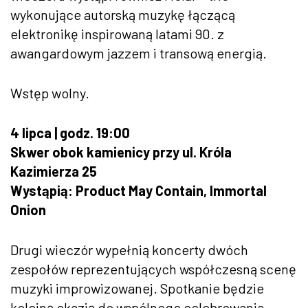
wykonujące autorską muzykę łączącą
elektronikę inspirowaną latami 90. z
awangardowym jazzem i transową energią.
Wstęp wolny.
4 lipca | godz. 19:00
Skwer obok kamienicy przy ul. Króla
Kazimierza 25
Wystąpią: Product May Contain, Immortal
Onion
Drugi wieczór wypełnią koncerty dwóch
zespołów reprezentujących współczesną scenę
muzyki improwizowanej. Spotkanie będzie
kolejną okazją do wspólnego celebrowania