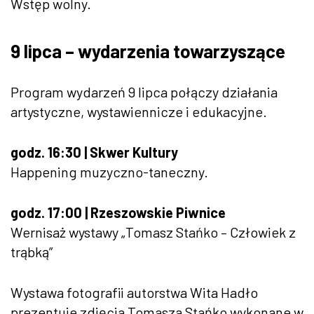
Wstęp wolny.
9 lipca – wydarzenia towarzyszące
Program wydarzeń 9 lipca połączy działania
artystyczne, wystawiennicze i edukacyjne.
godz. 16:30 | Skwer Kultury
Happening muzyczno-taneczny.
godz. 17:00 | Rzeszowskie Piwnice
Wernisaż wystawy „Tomasz Stańko – Człowiek z
trąbką”
Wystawa fotografii autorstwa Wita Hadło
prezentuje zdjęcia Tomasza Stańko wykonane w