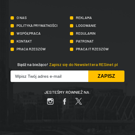
O NAS
REKLAMA
POLITYKA PRYWATNOŚCI
LOGOWANIE
WSPÓŁPRACA
REGULAMIN
KONTAKT
PATRONAT
PRACA RZESZÓW
PRACA IT RZESZÓW
Bądź na bieżąco!
Zapisz się do Newslettera RESinet.pl
JESTEŚMY RÓWNIEŻ NA: