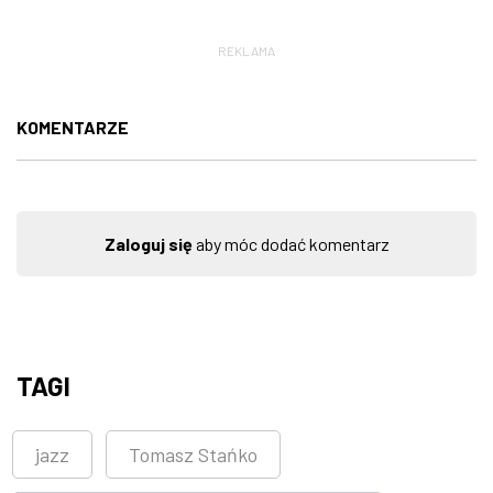
REKLAMA
KOMENTARZE
Zaloguj się
aby móc dodać komentarz
TAGI
jazz
Tomasz Stańko