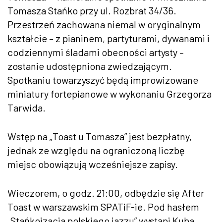
Tomasza Stańko przy ul. Rozbrat 34/36.
Przestrzeń zachowana niemal w oryginalnym
kształcie – z pianinem, partyturami, dywanami i
codziennymi śladami obecności artysty –
zostanie udostępniona zwiedzającym.
Spotkaniu towarzyszyć będą improwizowane
miniatury fortepianowe w wykonaniu Grzegorza
Tarwida.
Wstęp na „Toast u Tomasza” jest bezpłatny,
jednak ze względu na ograniczoną liczbę
miejsc obowiązują wcześniejsze zapisy.
Wieczorem, o godz. 21:00, odbędzie się After
Toast w warszawskim SPATiF-ie. Pod hasłem
„Stańkoizacja polskiego jazzu” wystąpi Kuba