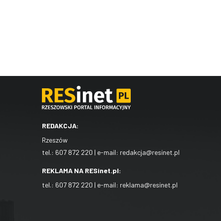
REDAKCJA:
Rzeszów
tel.:
607 872 220
| e-mail:
redakcja@resinet.pl
REKLAMA NA RESinet.pl:
tel.:
607 872 220
| e-mail:
reklama@resinet.pl