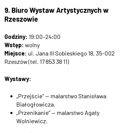
9. Biuro Wystaw Artystycznych w
Rzeszowie
Godziny:
19:00–24:00
Wstęp:
wolny
Miejsce:
ul. Jana III Sobieskiego 18, 35-002
Rzeszów (tel. 17 853 38 11)
Wystawy:
„Przejście” — malarstwo Stanisława
Białogłowicza.
„Przenikanie” — malarstwo Agaty
Wolniewicz.