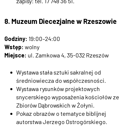
zapisy: tel. 17 748 36 51.
8. Muzeum Diecezjalne w Rzeszowie
Godziny:
19:00–24:00
Wstęp:
wolny
Miejsce:
ul. Zamkowa 4, 35-032 Rzeszów
Wystawa stała sztuki sakralnej od
średniowiecza do współczesności.
Wystawa rysunków projektowych
snycerskiego wyposażenia kościołów ze
Zbiorów Dąbrowskich w Żołyni.
Pokaz obrazów o tematyce biblijnej
autorstwa Jerzego Ostrogórskiego.