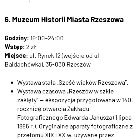
6. Muzeum Historii Miasta Rzeszowa
Godziny:
19:00–24:00
Wstęp:
2 zł
Miejsce:
ul. Rynek 12 (wejście od ul.
Baldachówka), 35-030 Rzeszów
Wystawa stała „Sześć wieków Rzeszowa”.
Wystawa czasowa „Rzeszów w szkle
zaklęty” — ekspozycja przygotowana w 140.
rocznicę otwarcia Zakładu
Fotograficznego Edwarda Janusza (1 lipca
1886 r.). Oryginalne aparaty fotograficzne z
przełomu XIX i XX w. używane przez