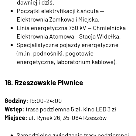
dawniej i dziś.
Początki elektryfikacji Łańcuta —
Elektrownia Zamkowa i Miejska.
Linia energetyczna 750 kV — Chmielnicka
Elektrownia Atomowa – Stacja Widełka.
Specjalistyczne pojazdy energetyczne
(m.in. podnośniki, pogotowie
energetyczne, laboratorium kablowe).
16. Rzeszowskie Piwnice
Godziny:
19:00–24:00
Wstęp:
trasa podziemna 5 zł, kino LED 3 zł
Miejsce:
ul. Rynek 26, 35-064 Rzeszów
Samodzielne zwiedzanie trasy podziemnej