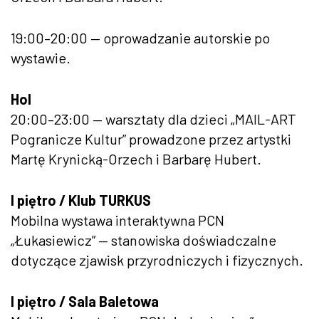
19:00–20:00 — oprowadzanie autorskie po
wystawie.
Hol
20:00–23:00 — warsztaty dla dzieci „MAIL-ART
Pogranicze Kultur” prowadzone przez artystki
Martę Krynicką-Orzech i Barbarę Hubert.
I piętro / Klub TURKUS
Mobilna wystawa interaktywna PCN
„Łukasiewicz” — stanowiska doświadczalne
dotyczące zjawisk przyrodniczych i fizycznych.
I piętro / Sala Baletowa