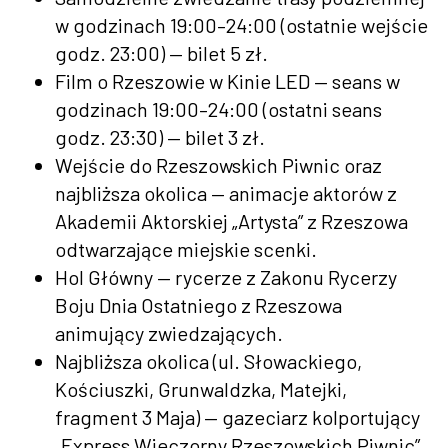
w godzinach 19:00–24:00 (ostatnie wejście
godz. 23:00) — bilet 5 zł.
Film o Rzeszowie w Kinie LED — seans w
godzinach 19:00–24:00 (ostatni seans
godz. 23:30) — bilet 3 zł.
Wejście do Rzeszowskich Piwnic oraz
najbliższa okolica — animacje aktorów z
Akademii Aktorskiej „Artysta” z Rzeszowa
odtwarzające miejskie scenki.
Hol Główny — rycerze z Zakonu Rycerzy
Boju Dnia Ostatniego z Rzeszowa
animujący zwiedzających.
Najbliższa okolica (ul. Słowackiego,
Kościuszki, Grunwaldzka, Matejki,
fragment 3 Maja) — gazeciarz kolportujący
„Express Wieczorny Rzeszowskich Piwnic”