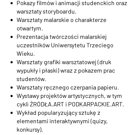
Pokazy filmów i animacji studenckich oraz
warsztaty storyboardu.
Warsztaty malarskie o charakterze
otwartym.
Prezentacja twórczości malarskiej
uczestników Uniwersytetu Trzeciego
Wieku.
Warsztaty grafiki warsztatowej (druk
wypukły i płaski) wraz z pokazem prac
studentów.
Warsztaty ręcznego czerpania papieru.
Wystawy projektów artystycznych, w tym
cykli ŹRÓDŁA.ART i PODKARPACKIE.ART.
Wykład popularyzujący sztukę z
elementami interaktywnymi (quizy,
konkursy).