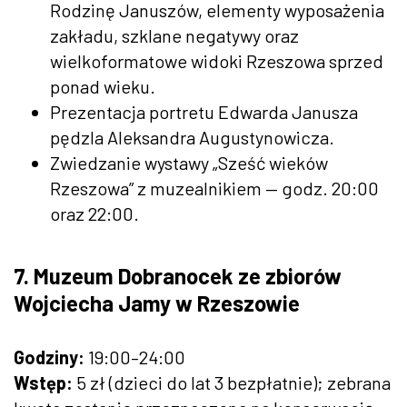
Rodzinę Januszów, elementy wyposażenia
zakładu, szklane negatywy oraz
wielkoformatowe widoki Rzeszowa sprzed
ponad wieku.
Prezentacja portretu Edwarda Janusza
pędzla Aleksandra Augustynowicza.
Zwiedzanie wystawy „Sześć wieków
Rzeszowa” z muzealnikiem — godz. 20:00
oraz 22:00.
7. Muzeum Dobranocek ze zbiorów
Wojciecha Jamy w Rzeszowie
Godziny:
19:00–24:00
Wstęp:
5 zł (dzieci do lat 3 bezpłatnie); zebrana