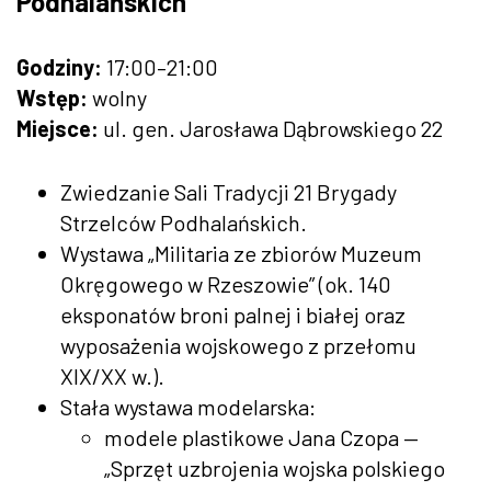
Podhalańskich
Godziny:
17:00–21:00
Wstęp:
wolny
Miejsce:
ul. gen. Jarosława Dąbrowskiego 22
Zwiedzanie Sali Tradycji 21 Brygady
Strzelców Podhalańskich.
Wystawa „Militaria ze zbiorów Muzeum
Okręgowego w Rzeszowie” (ok. 140
eksponatów broni palnej i białej oraz
wyposażenia wojskowego z przełomu
XIX/XX w.).
Stała wystawa modelarska:
modele plastikowe Jana Czopa —
„Sprzęt uzbrojenia wojska polskiego