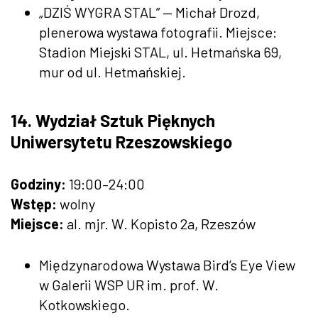
„DZIŚ WYGRA STAL” — Michał Drozd,
plenerowa wystawa fotografii. Miejsce:
Stadion Miejski STAL, ul. Hetmańska 69,
mur od ul. Hetmańskiej.
14. Wydział Sztuk Pięknych
Uniwersytetu Rzeszowskiego
Godziny:
19:00–24:00
Wstęp:
wolny
Miejsce:
al. mjr. W. Kopisto 2a, Rzeszów
Międzynarodowa Wystawa Bird’s Eye View
w Galerii WSP UR im. prof. W.
Kotkowskiego.