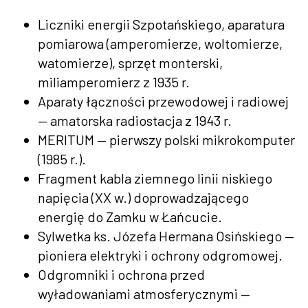
Liczniki energii Szpotańskiego, aparatura
pomiarowa (amperomierze, woltomierze,
watomierze), sprzęt monterski,
miliamperomierz z 1935 r.
Aparaty łączności przewodowej i radiowej
— amatorska radiostacja z 1943 r.
MERITUM — pierwszy polski mikrokomputer
(1985 r.).
Fragment kabla ziemnego linii niskiego
napięcia (XX w.) doprowadzającego
energię do Zamku w Łańcucie.
Sylwetka ks. Józefa Hermana Osińskiego —
pioniera elektryki i ochrony odgromowej.
Odgromniki i ochrona przed
wyładowaniami atmosferycznymi —