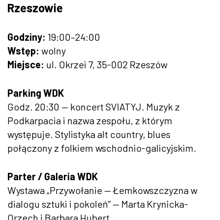
Rzeszowie
Godziny:
19:00–24:00
Wstęp:
wolny
Miejsce:
ul. Okrzei 7, 35-002 Rzeszów
Parking WDK
Godz. 20:30 — koncert SVIATYJ. Muzyk z
Podkarpacia i nazwa zespołu, z którym
występuje. Stylistyka alt country, blues
połączony z folkiem wschodnio-galicyjskim.
Parter / Galeria WDK
Wystawa „Przywołanie — Łemkowszczyzna w
dialogu sztuki i pokoleń” — Marta Krynicka-
Orzech i Barbara Hubert.