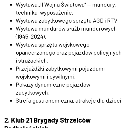
Wystawa „II Wojna Światowa” — mundury,
technika, wyposażenie.
Wystawa zabytkowego sprzętu AGD i RTV.
Wystawa mundurów służb mundurowych
(1945–2024).
Wystawa sprzętu wojskowego
opancerzonego oraz pojazdów policyjnych
i strażackich.
Przejażdżki zabytkowymi pojazdami
wojskowymi i cywilnymi.
Pokazy dynamiczne pojazdów
zabytkowych.
Strefa gastronomiczna, atrakcje dla dzieci.
2. Klub 21 Brygady Strzelców