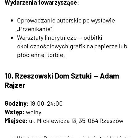
Wydarzenia towarzyszące:
Oprowadzanie autorskie po wystawie
„Przenikanie”.
Warsztaty linorytnicze — odbitki
okolicznościowych grafik na papierze lub
płóciennej torbie.
10. Rzeszowski Dom Sztuki — Adam
Rajzer
Godziny:
19:00–24:00
Wstęp:
wolny
Miejsce:
ul. Mickiewicza 13, 35-064 Rzeszów