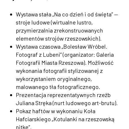
Wystawa stała „Na co dzień i od święta” —
stroje ludowe (wirtualne lustro,
przymierzalnia zrekonstruowanych
elementów strojów rzeszowskich).
Wystawa czasowa „Bolesław Wróbel.
Fotograf z Lubeni” (organizator: Galeria
Fotografii Miasta Rzeszowa). Możliwość
wykonania fotografii stylizowanej z
wykorzystaniem oryginalnego,
malowanego tła fotograficznego.
Prezentacja reprezentatywnych rzeźb
Juliana Stręka (nurt ludowego art-brutu).
Pokaz haftów w wykonaniu Koła
Hafciarskiego „Kotulanki na rzeszowską
nitkę”.