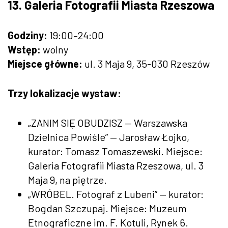
13. Galeria Fotografii Miasta Rzeszowa
Godziny:
19:00–24:00
Wstęp:
wolny
Miejsce główne:
ul. 3 Maja 9, 35-030 Rzeszów
Trzy lokalizacje wystaw:
„ZANIM SIĘ OBUDZISZ — Warszawska
Dzielnica Powiśle” — Jarosław Łojko,
kurator: Tomasz Tomaszewski. Miejsce:
Galeria Fotografii Miasta Rzeszowa, ul. 3
Maja 9, na piętrze.
„WRÓBEL. Fotograf z Lubeni” — kurator:
Bogdan Szczupaj. Miejsce: Muzeum
Etnograficzne im. F. Kotuli, Rynek 6.