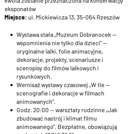
kwota zostanie przeznaczona na konserwację
eksponatów
Miejsce:
ul. Mickiewicza 13, 35-064 Rzeszów
Wystawa stała „Muzeum Dobranocek —
wspomnienia nie tylko dla dzieci” —
oryginalne lalki, folie animacyjne,
dekoracje, projekty, scenariusze i
scenopisy do filmów lalkowych i
rysunkowych.
Wernisaż wystawy czasowej „W tle —
scenografie i dekoracje w filmach
animowanych”.
Godz. 20:00 — warsztaty rodzinne „Jak
zbudować nastrój i klimat filmu
animowanego”. Bezpłatne, obowiązują