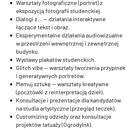
Warsztaty fotograficzne (portret) z
ekspozycją fotografii studenckiej.
Dialogi z… — działania interaktywne
łączące tekst i obraz.
Eksperymentalne działania audiowizualne
w przestrzeni wewnętrznej i zewnętrznej
budynku.
Wystawy plakatów studenckich.
Glitch vibe — warsztaty tworzenia przypinek
i generatywnych portretów.
Memuj sztukę — warsztaty kreatywne
(pocztówki z reinterpretacją dzieł).
Konsultacje i prezentacje dla kandydatów
na studia artystyczne (przegląd teczek).
Customizing odzieży oraz konsultacje
projektów tatuaży (OgrodyInk).