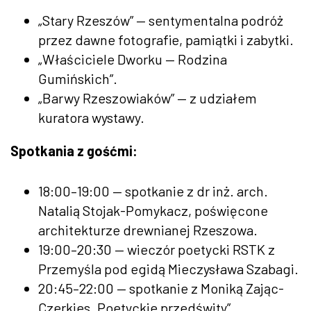
„Stary Rzeszów” — sentymentalna podróż
przez dawne fotografie, pamiątki i zabytki.
„Właściciele Dworku — Rodzina
Gumińskich”.
„Barwy Rzeszowiaków” — z udziałem
kuratora wystawy.
Spotkania z gośćmi:
18:00–19:00 — spotkanie z dr inż. arch.
Natalią Stojak-Pomykacz, poświęcone
architekturze drewnianej Rzeszowa.
19:00–20:30 — wieczór poetycki RSTK z
Przemyśla pod egidą Mieczysława Szabagi.
20:45–22:00 — spotkanie z Moniką Zając-
Czerkies „Poetyckie przedświty”.