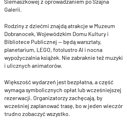
Siemaszkowej z oprowadzaniem po Szajna
Galerii.
Rodziny z dziećmi znajdą atrakcje w Muzeum
Dobranocek, Wojewódzkim Domu Kultury i
Bibliotece Publicznej — będą warsztaty,
planetarium, LEGO, fotolustro AI i nocna
wypożyczalnia książek. Nie zabraknie też muzyki
i ulicznych animatorów.
Większość wydarzeń jest bezpłatna, a część
wymaga symbolicznych opłat lub wcześniejszej
rezerwacji. Organizatorzy zachęcają, by
wcześniej zaplanować trasę, bo w jeden wieczór
trudno zobaczyć wszystko.