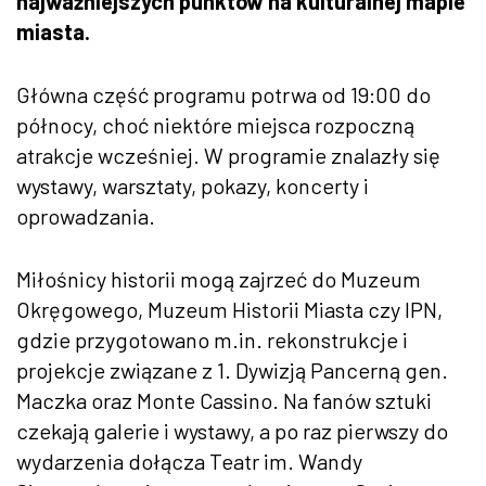
najważniejszych punktów na kulturalnej mapie
miasta.
Główna część programu potrwa od 19:00 do
północy, choć niektóre miejsca rozpoczną
atrakcje wcześniej. W programie znalazły się
wystawy, warsztaty, pokazy, koncerty i
oprowadzania.
Miłośnicy historii mogą zajrzeć do Muzeum
Okręgowego, Muzeum Historii Miasta czy IPN,
gdzie przygotowano m.in. rekonstrukcje i
projekcje związane z 1. Dywizją Pancerną gen.
Maczka oraz Monte Cassino. Na fanów sztuki
czekają galerie i wystawy, a po raz pierwszy do
wydarzenia dołącza Teatr im. Wandy