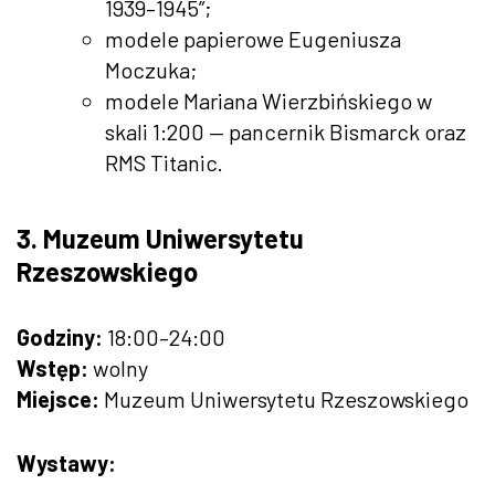
1939–1945”;
modele papierowe Eugeniusza
Moczuka;
modele Mariana Wierzbińskiego w
skali 1:200 — pancernik Bismarck oraz
RMS Titanic.
3. Muzeum Uniwersytetu
Rzeszowskiego
Godziny:
18:00–24:00
Wstęp:
wolny
Miejsce:
Muzeum Uniwersytetu Rzeszowskiego
Wystawy: