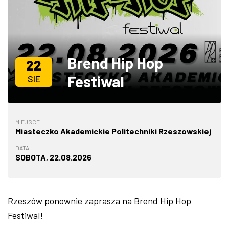
ZDJĘCIA
W RZESZOWIE
Brend Hip Hop
22
Festiwal
SIE
MIEJSCE
Miasteczko Akademickie Politechniki Rzeszowskiej
DATA
SOBOTA, 22.08.2026
Rzeszów ponownie zaprasza na Brend Hip Hop
Festiwal!