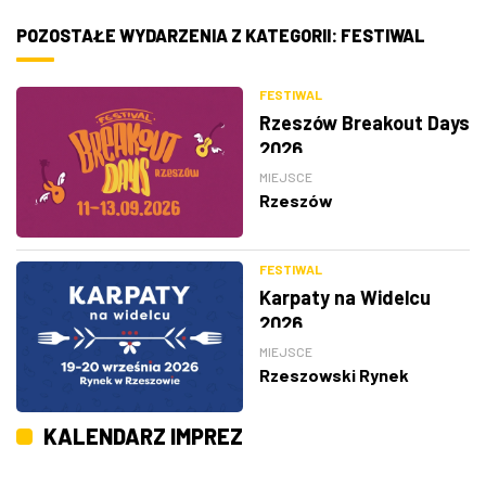
POZOSTAŁE WYDARZENIA Z KATEGORII: FESTIWAL
FESTIWAL
Rzeszów Breakout Days
2026
MIEJSCE
Rzeszów
FESTIWAL
Karpaty na Widelcu
2026
MIEJSCE
Rzeszowski Rynek
KALENDARZ IMPREZ