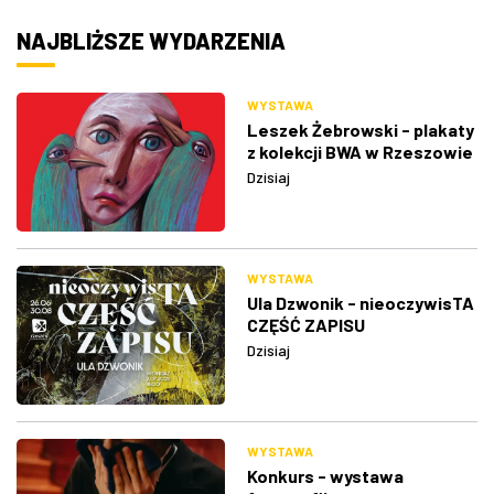
NAJBLIŻSZE WYDARZENIA
WYSTAWA
Leszek Żebrowski - plakaty
z kolekcji BWA w Rzeszowie
Dzisiaj
WYSTAWA
Ula Dzwonik - nieoczywisTA
CZĘŚĆ ZAPISU
Dzisiaj
WYSTAWA
Konkurs - wystawa