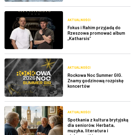
AKTUALNOŚCI
Fokus i Rahim przyjadą do
Rzeszowa promować album
„Katharsis”
AKTUALNOŚCI
Rockowa Noc Summer GIG.
Znamy godzinową rozpiskę
koncertów
AKTUALNOŚCI
Spotkania z kultura brytyjską
dla seniorów. Herbata,
muzyka, literatura i