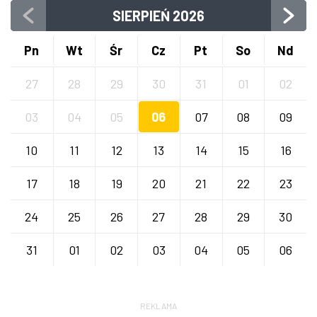
SIERPIEŃ
2026
Pn
Wt
Śr
Cz
Pt
So
Nd
27
28
29
30
31
01
02
03
04
05
06
07
08
09
10
11
12
13
14
15
16
17
18
19
20
21
22
23
24
25
26
27
28
29
30
31
01
02
03
04
05
06
REKLAMA