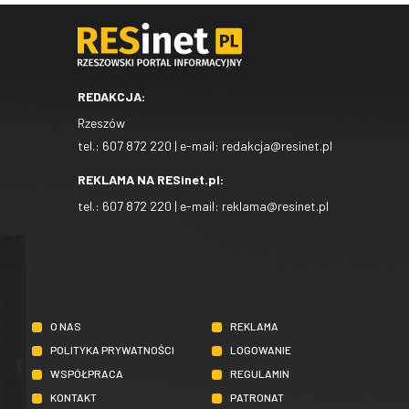
REDAKCJA:
Rzeszów
tel.:
607 872 220
| e-mail:
redakcja@resinet.pl
REKLAMA NA RESinet.pl:
tel.:
607 872 220
| e-mail:
reklama@resinet.pl
O NAS
REKLAMA
POLITYKA PRYWATNOŚCI
LOGOWANIE
WSPÓŁPRACA
REGULAMIN
KONTAKT
PATRONAT