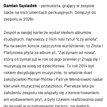
Damian Sąsiadek
- perkusista, grający w zespole
także na instrumentach perkusyjnych. Dołączył do
zespołu w 2026r.
Zespół w swojej karierze wydał siedem albumów
studyjnych, najnowszy z nich nosi tytuł "Łzy anioła".
Ma na swoim koncie zaszczytne wyróżnienie; to Złota i
Platynowa płyta za album pt. "Zaczynam od nowa",
którą otrzymał już w rok od jego premiery! Znają się i
muzykują ze sobą od dzieciństwa. To rok 2014 był
rokiem decydującym muzycznie, to właśnie duet
założycielski Michał Miotke i Patryk Wendrowski nadał
kierunek muzycznej przyszłości. Pierwsze lata po
założeniu zespołu nie wiązały się z koncertowaniem,
ani wydawaniem płyt, a były czasem realizowania pasji
do muzyki w przydomowym zaciszu, na małych