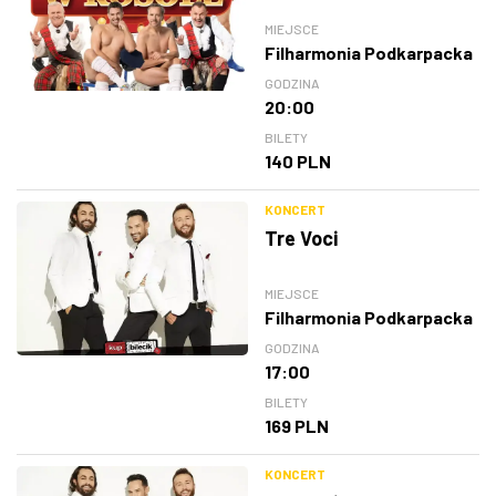
MIEJSCE
Filharmonia Podkarpacka
GODZINA
20:00
BILETY
140 PLN
KONCERT
Tre Voci
MIEJSCE
Filharmonia Podkarpacka
GODZINA
17:00
BILETY
169 PLN
KONCERT