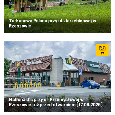
Turkusowa Polana przy ul. Jarzębinowej w
Rzeszowie
27
McDonald's przy ul. Przemysłowej w
Rzeszowie tuż przed otwarciem [17.06.2026]