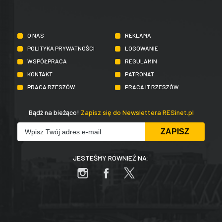
O NAS
REKLAMA
POLITYKA PRYWATNOŚCI
LOGOWANIE
WSPÓŁPRACA
REGULAMIN
KONTAKT
PATRONAT
PRACA RZESZÓW
PRACA IT RZESZÓW
Bądź na bieżąco!
Zapisz się do Newslettera RESinet.pl
JESTEŚMY RÓWNIEŻ NA: