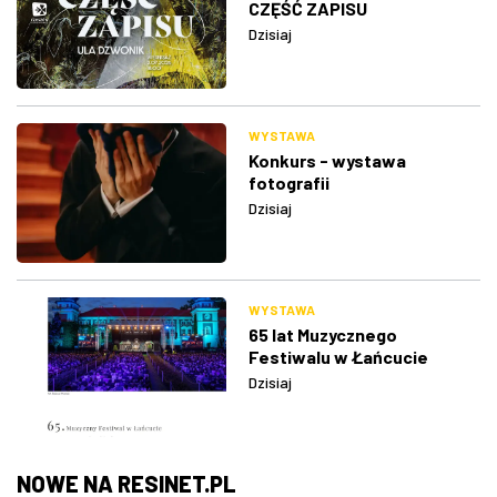
CZĘŚĆ ZAPISU
Dzisiaj
WYSTAWA
Konkurs - wystawa
fotografii
Dzisiaj
WYSTAWA
65 lat Muzycznego
Festiwalu w Łańcucie
Dzisiaj
NOWE NA RESINET.PL