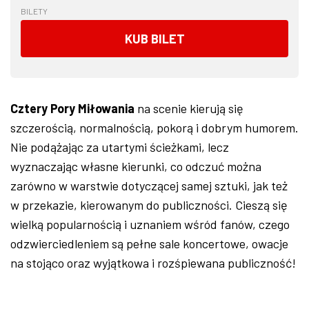
BILETY
KUB BILET
Cztery Pory Miłowania
na scenie kierują się
szczerością, normalnością, pokorą i dobrym humorem.
Nie podążając za utartymi ścieżkami, lecz
wyznaczając własne kierunki, co odczuć można
zarówno w warstwie dotyczącej samej sztuki, jak też
w przekazie, kierowanym do publiczności. Cieszą się
wielką popularnością i uznaniem wśród fanów, czego
odzwierciedleniem są pełne sale koncertowe, owacje
na stojąco oraz wyjątkowa i rozśpiewana publiczność!