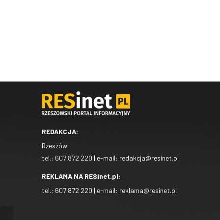
REDAKCJA:
Rzeszów
tel.:
607 872 220
| e-mail:
redakcja@resinet.pl
REKLAMA NA RESinet.pl:
tel.:
607 872 220
| e-mail:
reklama@resinet.pl