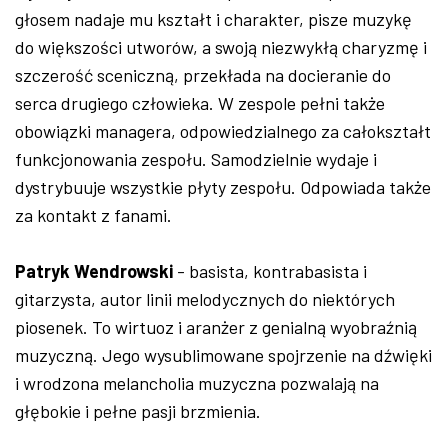
głosem nadaje mu kształt i charakter, pisze muzykę
do większości utworów, a swoją niezwykłą charyzmę i
szczerość sceniczną, przekłada na docieranie do
serca drugiego człowieka. W zespole pełni także
obowiązki managera, odpowiedzialnego za całokształt
funkcjonowania zespołu. Samodzielnie wydaje i
dystrybuuje wszystkie płyty zespołu. Odpowiada także
za kontakt z fanami.
Patryk Wendrowski
- basista, kontrabasista i
gitarzysta, autor linii melodycznych do niektórych
piosenek. To wirtuoz i aranżer z genialną wyobraźnią
muzyczną. Jego wysublimowane spojrzenie na dźwięki
i wrodzona melancholia muzyczna pozwalają na
głębokie i pełne pasji brzmienia.