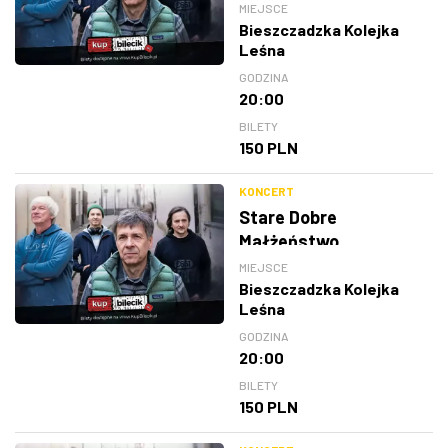
MIEJSCE
Bieszczadzka Kolejka
Leśna
GODZINA
20:00
BILETY
150 PLN
KONCERT
Stare Dobre
Małżeństwo
MIEJSCE
Bieszczadzka Kolejka
Leśna
GODZINA
20:00
BILETY
150 PLN