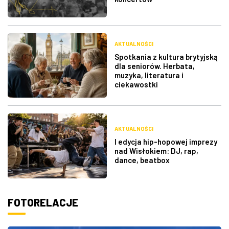
AKTUALNOŚCI
Spotkania z kultura brytyjską
dla seniorów. Herbata,
muzyka, literatura i
ciekawostki
AKTUALNOŚCI
I edycja hip-hopowej imprezy
nad Wisłokiem: DJ, rap,
dance, beatbox
FOTORELACJE