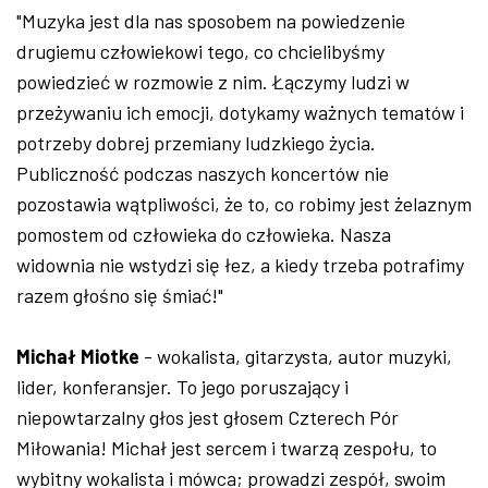
"Muzyka jest dla nas sposobem na powiedzenie
drugiemu człowiekowi tego, co chcielibyśmy
powiedzieć w rozmowie z nim. Łączymy ludzi w
przeżywaniu ich emocji, dotykamy ważnych tematów i
potrzeby dobrej przemiany ludzkiego życia.
Publiczność podczas naszych koncertów nie
pozostawia wątpliwości, że to, co robimy jest żelaznym
pomostem od człowieka do człowieka. Nasza
widownia nie wstydzi się łez, a kiedy trzeba potrafimy
razem głośno się śmiać!"
Michał Miotke
- wokalista, gitarzysta, autor muzyki,
lider, konferansjer. To jego poruszający i
niepowtarzalny głos jest głosem Czterech Pór
Miłowania! Michał jest sercem i twarzą zespołu, to
wybitny wokalista i mówca; prowadzi zespół, swoim