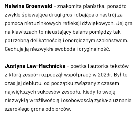
Malwina Groenwald
- znakomita pianistka, ponadto
zwykle śpiewająca drugi głos i dbająca o nastrój za
pomocą nietuzinkowych refleksji dźwiękowych. Jej gra
na klawiszach to nieustający balans pomiędzy tak
potrzebną delikatnością i energicznym szaleństwem.
Cechuje ją niezwykła swoboda i oryginalność.
Justyna Lew-Machnicka
- poetka i autorka tekstów
z którą zespół rozpoczął współpracę w 2023r. Był to
czas jej debiutu, od początku związany z czasem
największych sukcesów zespołu, kiedy to swoją
niezwykłą wrażliwością i osobowością zyskała uznanie
szerokiego grona odbiorców.