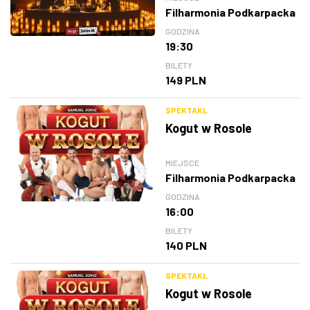
Filharmonia Podkarpacka
GODZINA
19:30
BILETY
149 PLN
SPEKTAKL
Kogut w Rosole
MIEJSCE
Filharmonia Podkarpacka
GODZINA
16:00
BILETY
140 PLN
SPEKTAKL
Kogut w Rosole