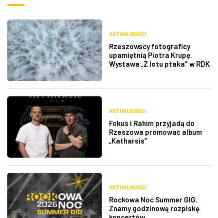
AKTUALNOŚCI
Rzeszowscy fotograficy
upamiętnią Piotra Krupę.
Wystawa „Z lotu ptaka" w RDK
AKTUALNOŚCI
Fokus i Rahim przyjadą do
Rzeszowa promować album
„Katharsis”
AKTUALNOŚCI
Rockowa Noc Summer GIG.
Znamy godzinową rozpiskę
koncertów