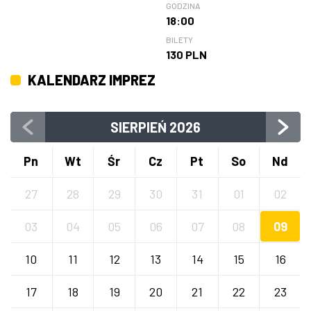
GODZINA
18:00
BILETY
130 PLN
KALENDARZ IMPREZ
SIERPIEŃ
2026
Pn
Wt
Śr
Cz
Pt
So
Nd
27
28
29
30
31
01
02
03
04
05
06
07
08
09
10
11
12
13
14
15
16
17
18
19
20
21
22
23