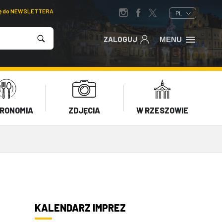
ię do NEWSLETTERA
PL
ZALOGUJ
MENU
RONOMIA
ZDJĘCIA
W RZESZOWIE
KALENDARZ IMPREZ