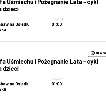
fa Uśmiechu i Pożegnanie Lata - cykl
a dzieci
GODZINA
abaw na Osiedlu
01:00
wka
DLA D
fa Uśmiechu i Pożegnanie Lata - cykl
a dzieci
GODZINA
abaw na Osiedlu
01:00
wka