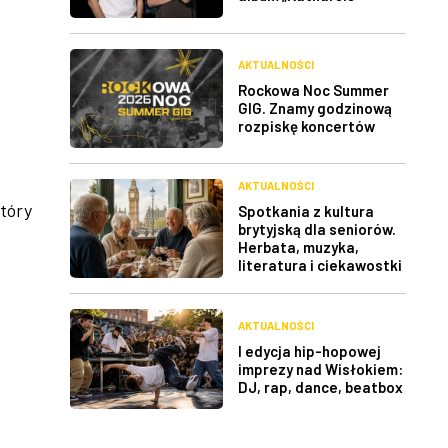
AKTUALNOŚCI
Rockowa Noc Summer
GIG. Znamy godzinową
rozpiskę koncertów
AKTUALNOŚCI
który
Spotkania z kultura
brytyjską dla seniorów.
Herbata, muzyka,
literatura i ciekawostki
AKTUALNOŚCI
I edycja hip-hopowej
imprezy nad Wisłokiem:
DJ, rap, dance, beatbox