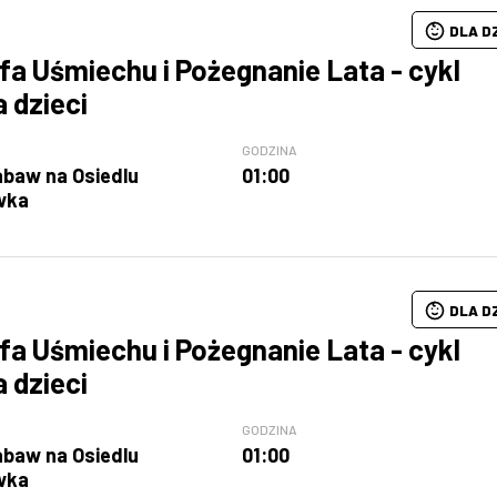
DLA D
fa Uśmiechu i Pożegnanie Lata - cykl
a dzieci
GODZINA
abaw na Osiedlu
01:00
wka
DLA D
fa Uśmiechu i Pożegnanie Lata - cykl
a dzieci
GODZINA
abaw na Osiedlu
01:00
wka