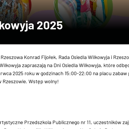
lkowyja 2025
 Rzeszowa Konrad Fijołek, Rada Osiedla Wilkowyja i Rzesz
 Wilkowyja zapraszają na Dni Osiedla Wilkowyja, które odbę
zerwca 2025 roku w godzinach 15:00-22:00 na placu zabaw 
 w Rzeszowie. Wstęp wolny!
rtystyczne Przedszkola Publicznego nr 11, uczestników za