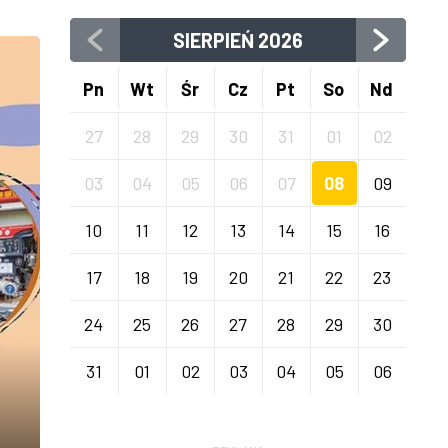
SIERPIEŃ
2026
Pn
Wt
Śr
Cz
Pt
So
Nd
27
28
29
30
31
01
02
03
04
05
06
07
08
09
10
11
12
13
14
15
16
17
18
19
20
21
22
23
24
25
26
27
28
29
30
31
01
02
03
04
05
06