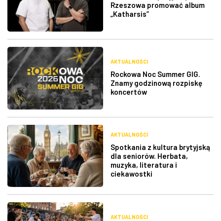
Rzeszowa promować album
„Katharsis”
AKTUALNOŚCI
Rockowa Noc Summer GIG.
Znamy godzinową rozpiskę
koncertów
AKTUALNOŚCI
Spotkania z kultura brytyjską
dla seniorów. Herbata,
muzyka, literatura i
ciekawostki
AKTUALNOŚCI