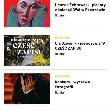
Leszek Żebrowski - plakaty
z kolekcji BWA w Rzeszowie
Dzisiaj
WYSTAWA
Ula Dzwonik - nieoczywisTA
CZĘŚĆ ZAPISU
Dzisiaj
WYSTAWA
Konkurs - wystawa
fotografii
Dzisiaj