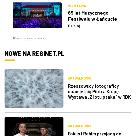
WYSTAWA
65 lat Muzycznego
Festiwalu w Łańcucie
Dzisiaj
NOWE NA RESINET.PL
AKTUALNOŚCI
Rzeszowscy fotograficy
upamiętnią Piotra Krupę.
Wystawa „Z lotu ptaka" w RDK
AKTUALNOŚCI
Fokus i Rahim przyjadą do