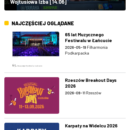
Wojtusiowa Izba [14.06]
NAJCZĘŚCIEJ OGLĄDANE
65 lat Muzycznego
Festiwalu w Łańcucie
2026-05-19
Filharmonia
Podkarpacka
Rzeszów Breakout Days
2026
2026-09-11
Rzeszów
Karpaty na Widelcu 2026