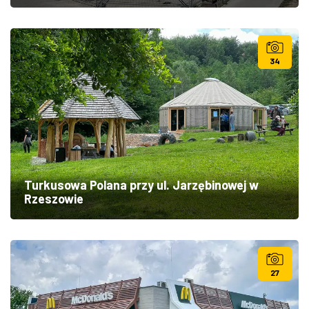
34
Turkusowa Polana przy ul. Jarzębinowej w
Rzeszowie
27