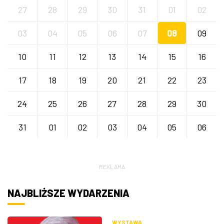
27
28
29
30
31
01
02
03
04
05
06
07
08
09
10
11
12
13
14
15
16
17
18
19
20
21
22
23
24
25
26
27
28
29
30
31
01
02
03
04
05
06
REKLAMA
NAJBLIŻSZE WYDARZENIA
WYSTAWA