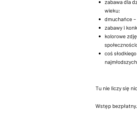
zabawa dla dzi
wieku;
dmuchańce – 
zabawy i konk
kolorowe zdję
społeczności
coś słodkiego
najmłodszych
Tu nie liczy się n
Wstęp bezpłatny