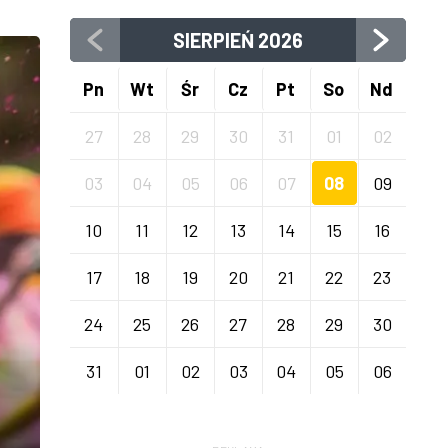
SIERPIEŃ
2026
Pn
Wt
Śr
Cz
Pt
So
Nd
27
28
29
30
31
01
02
03
04
05
06
07
08
09
10
11
12
13
14
15
16
17
18
19
20
21
22
23
24
25
26
27
28
29
30
31
01
02
03
04
05
06