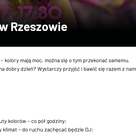
 w Rzeszowie
 kolory mają moc, można się o tym przekonać samemu.
na dobry dzień? Wystarczy przyjść i bawić się razem z nam
ty kolorów – co pół godziny;
y klimat – do ruchu zachęcać będzie DJ;