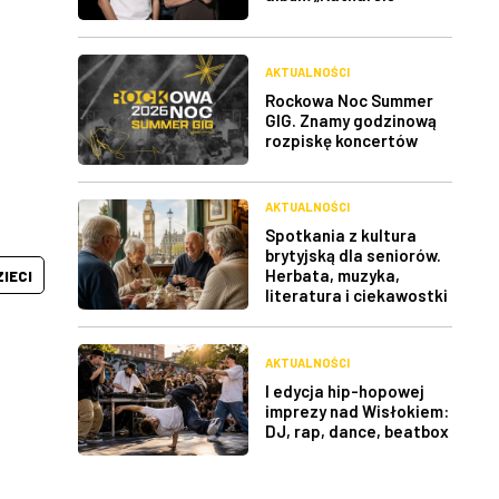
AKTUALNOŚCI
Rockowa Noc Summer
GIG. Znamy godzinową
rozpiskę koncertów
AKTUALNOŚCI
Spotkania z kultura
brytyjską dla seniorów.
Herbata, muzyka,
ZIECI
literatura i ciekawostki
AKTUALNOŚCI
I edycja hip-hopowej
imprezy nad Wisłokiem:
DJ, rap, dance, beatbox