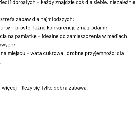
eci i dorosłych – każdy znajdzie coś dla siebie, niezależnie
strefa zabaw dla najmłodszych;
ursy – proste, luźne konkurencje z nagrodami;
cia na pamiątkę – idealne do zamieszczenia w mediach
owych;
 na miejscu – wata cukrowa i drobne przyjemności dla
.
ic więcej – liczy się tylko dobra zabawa.
.