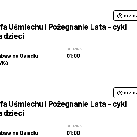
DLA D
fa Uśmiechu i Pożegnanie Lata - cykl
a dzieci
GODZINA
abaw na Osiedlu
01:00
wka
DLA D
fa Uśmiechu i Pożegnanie Lata - cykl
a dzieci
GODZINA
abaw na Osiedlu
01:00