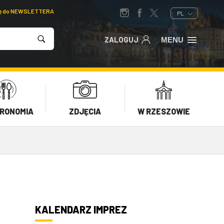
ię do NEWSLETTERA
PL
ZALOGUJ
MENU
RONOMIA
ZDJĘCIA
W RZESZOWIE
KALENDARZ IMPREZ