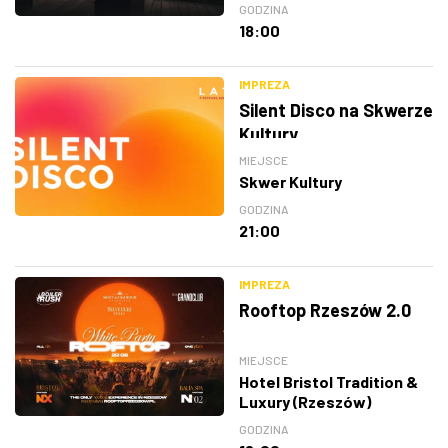
GODZINA
18:00
IMPREZA
Silent Disco na Skwerze
Kultury
MIEJSCE
Skwer Kultury
GODZINA
21:00
IMPREZA
Rooftop Rzeszów 2.0
MIEJSCE
Hotel Bristol Tradition &
Luxury (Rzeszów)
GODZINA