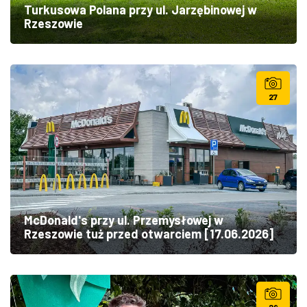
Turkusowa Polana przy ul. Jarzębinowej w
Rzeszowie
27
McDonald's przy ul. Przemysłowej w
Rzeszowie tuż przed otwarciem [17.06.2026]
29