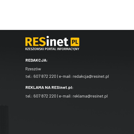
REDAKCJA:
Rzeszów
tel.:
607 872 220
| e-mail:
redakcja@resinet.pl
REKLAMA NA RESinet.pl:
tel.:
607 872 220
| e-mail:
reklama@resinet.pl