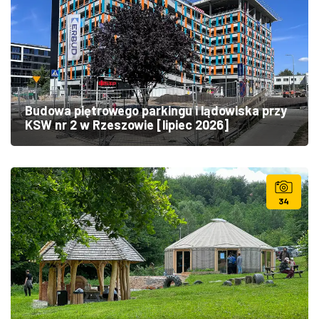
Budowa piętrowego parkingu i lądowiska przy
KSW nr 2 w Rzeszowie [lipiec 2026]
34