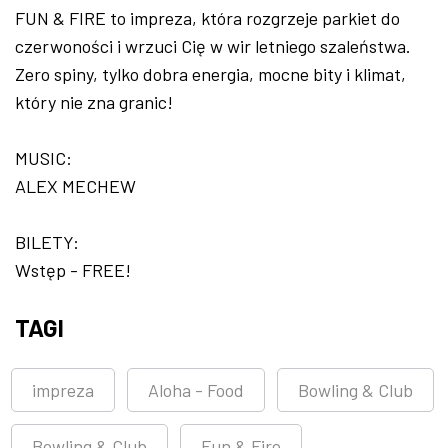
FUN & FIRE to impreza, która rozgrzeje parkiet do
czerwoności i wrzuci Cię w wir letniego szaleństwa.
Zero spiny, tylko dobra energia, mocne bity i klimat,
który nie zna granic!
MUSIC:
ALEX MECHEW
BILETY:
Wstęp - FREE!
TAGI
impreza
Aloha - Food
Bowling & Club
Bowling & Club
Fun & Fire