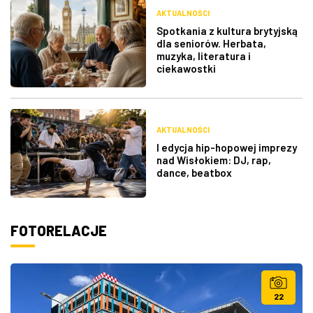
AKTUALNOŚCI
Spotkania z kultura brytyjską
dla seniorów. Herbata,
muzyka, literatura i
ciekawostki
AKTUALNOŚCI
I edycja hip-hopowej imprezy
nad Wisłokiem: DJ, rap,
dance, beatbox
FOTORELACJE
22