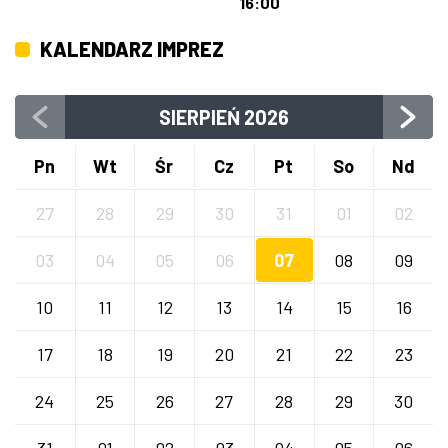
16:00
KALENDARZ IMPREZ
SIERPIEŃ
2026
Pn
Wt
Śr
Cz
Pt
So
Nd
27
28
29
30
31
01
02
03
04
05
06
07
08
09
10
11
12
13
14
15
16
17
18
19
20
21
22
23
24
25
26
27
28
29
30