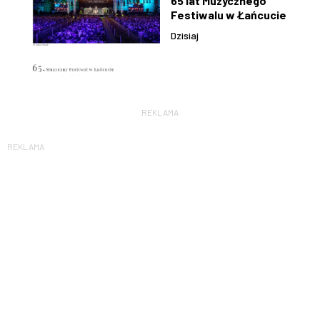
65 lat Muzycznego
Festiwalu w Łańcucie
Dzisiaj
REKLAMA
REKLAMA