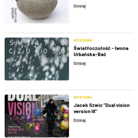
Dzisiaj
WYSTAWA
Światłoczułość - Iwona
Urbańska-Bać
Dzisiaj
WYSTAWA
Jacek Szwic “Dual vision
version III”
Dzisiaj