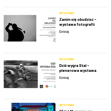
WYSTAWA
Zanim się obudzisz -
wystawa fotografii
Jarosława Łojko
Dzisiaj
WYSTAWA
Dziś wygra Stal -
plenerowa wystawa
fotografii Michała Drozda
Dzisiaj
WYSTAWA