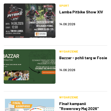
SPORT
Lamba Pitbike Show XIV
14.06.2026
WYDARZENIE
Bazzar - pchli targ w Fosie
14.06.2026
WYDARZENIE
FInał kampanii
"Rowerowy Maj 2026"