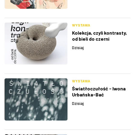
WYSTAWA
Kolekcja, czyli kontrasty,
od bieli do czerni
Dzisiaj
WYSTAWA
Światłoczułość - Iwona
Urbańska-Bać
Dzisiaj