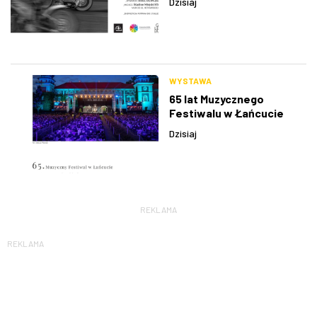
Dzisiaj
WYSTAWA
65 lat Muzycznego
Festiwalu w Łańcucie
Dzisiaj
REKLAMA
REKLAMA