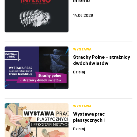
Inferno
14.06.2026
WYSTAWA
Strachy Polne - strażnicy
dwóch światów
Dzisiaj
WYSTAWA
Wystawa prac
plastycznych i
rękodzielniczych
Dzisiaj