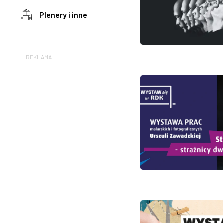
Plenery i inne
REKLAMA