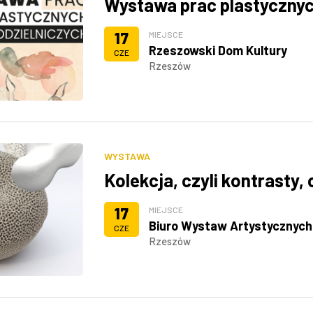
Wystawa prac plastycznych
17
MIEJSCE
Rzeszowski Dom Kultury
CZE
Rzeszów
WYSTAWA
Kolekcja, czyli kontrasty, 
17
MIEJSCE
Biuro Wystaw Artystycznych
CZE
Rzeszów