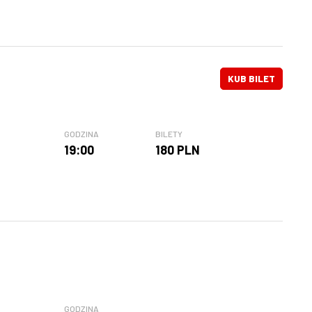
KUB BILET
GODZINA
BILETY
19:00
180 PLN
GODZINA