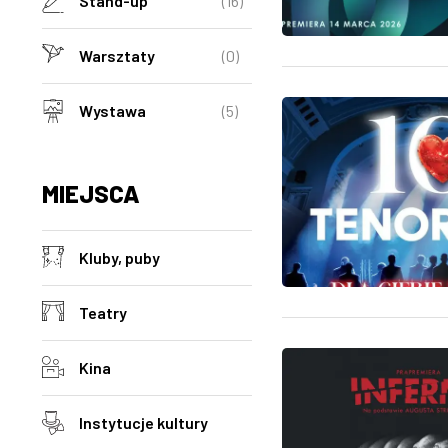
Stand-up
(16)
Warsztaty
(0)
Wystawa
(5)
MIEJSCA
Kluby, puby
Teatry
Kina
Instytucje kultury