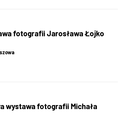
tawa fotografii Jarosława Łojko
eszowa
wa wystawa fotografii Michała