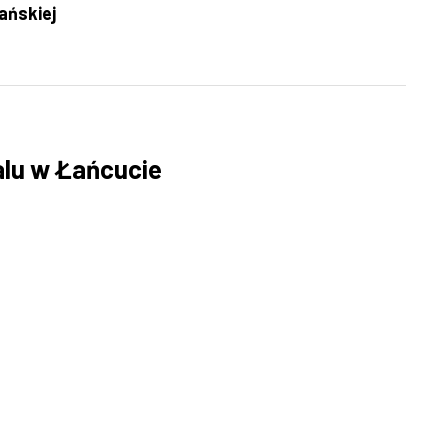
ańskiej
alu w Łańcucie