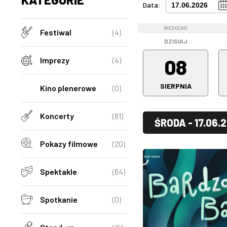
Data:
WEEKEND
Festiwal
(4)
DZISIAJ
08
Imprezy
(4)
SIERPNIA
Kino plenerowe
(0)
Koncerty
(81)
ŚRODA - 17.06.
Pokazy filmowe
(20)
Spektakle
(64)
Spotkanie
(0)