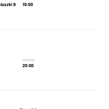
iuszki 9
19:00
GODZINA
20:00