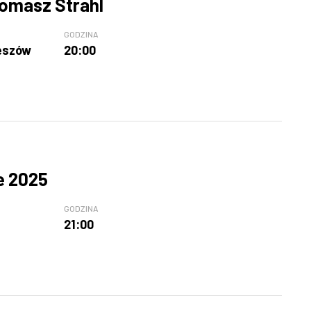
Tomasz Strahl
GODZINA
eszów
20:00
e 2025
GODZINA
21:00