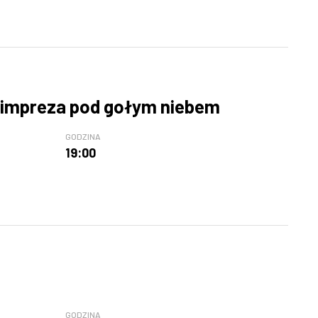
- impreza pod gołym niebem
GODZINA
19:00
GODZINA