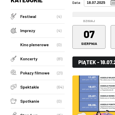
Data:
WEEKEND
Festiwal
(4)
DZISIAJ
07
Imprezy
(4)
SIERPNIA
Kino plenerowe
(0)
Koncerty
(81)
PIĄTEK - 18.07
Pokazy filmowe
(21)
Spektakle
(64)
Spotkanie
(0)