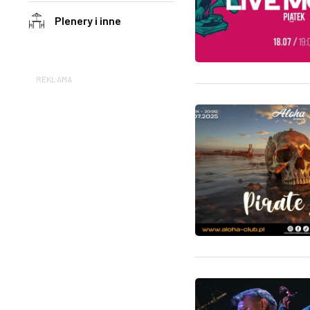
Plenery i inne
REKLAMA