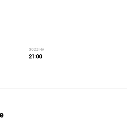
GODZINA
21:00
e