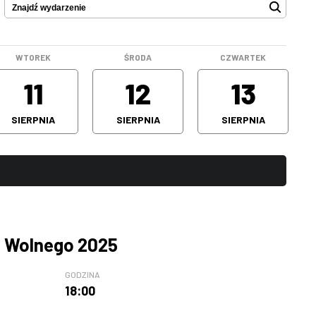
WTOREK
ŚRODA
CZWARTEK
11
12
13
SIERPNIA
SIERPNIA
SIERPNIA
 Wolnego 2025
GODZINA
18:00