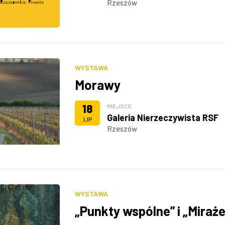
Rzeszów
WYSTAWA
Morawy
18
MIEJSCE
Galeria Nierzeczywista RSF
LIP
Rzeszów
WYSTAWA
„Punkty wspólne” i „Miraże