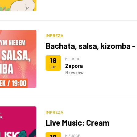
IMPREZA
Bachata, salsa, kizomba 
18
MIEJSCE
Zapora
LIP
Rzeszów
IMPREZA
Live Music: Cream
MIEJSCE