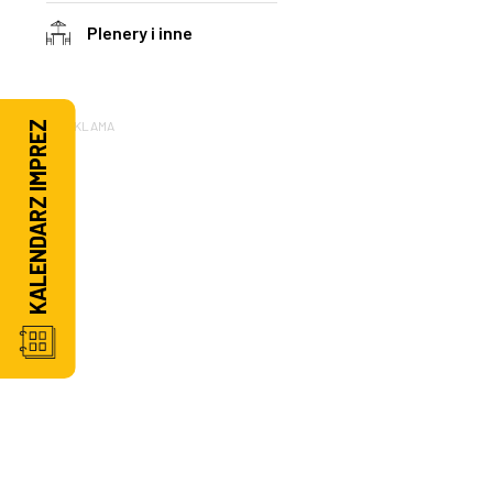
Plenery i inne
REKLAMA
KALENDARZ IMPREZ