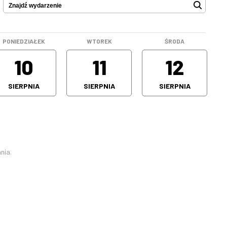
PONIEDZIAŁEK
WTOREK
ŚRODA
10
11
12
SIERPNIA
SIERPNIA
SIERPNIA
nia.