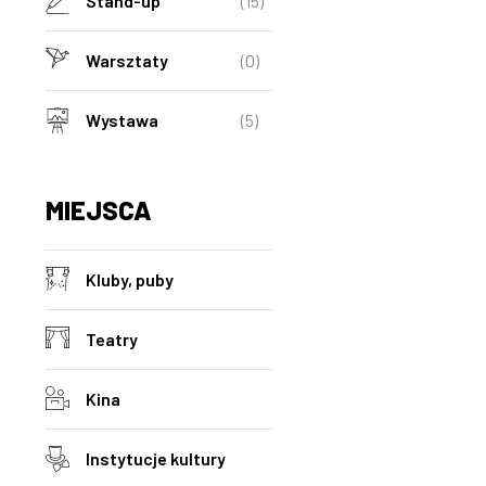
Stand-up
(15)
Warsztaty
(0)
Wystawa
(5)
MIEJSCA
Kluby, puby
Teatry
Kina
Instytucje kultury