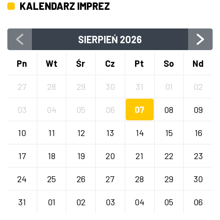
KALENDARZ IMPREZ
SIERPIEŃ
2026
Pn
Wt
Śr
Cz
Pt
So
Nd
27
28
29
30
31
01
02
03
04
05
06
07
08
09
10
11
12
13
14
15
16
17
18
19
20
21
22
23
24
25
26
27
28
29
30
31
01
02
03
04
05
06