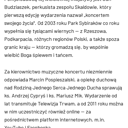
Budziaszek, perkusista zespołu Skaldowie, który
pierwszą edycję wydarzenia nazwał „koncertem
swojego życia". Od 2003 roku Park Sybiraków co roku
wypełnia się tysiącami wiernych — z Rzeszowa,
Podkarpacia, różnych regionów Polski, a także spoza
granic kraju — którzy gromadzą się, by wspólnie
wielbić Boga śpiewem i tańcem.
Za kierownictwo muzyczne koncertu niezmiennie
odpowiada Marcin Pospieszalski, a opiekę duchową
nad Rodziną Jednego Serca Jednego Ducha sprawują
ks. Andrzej Cypryś i ks. Mariusz Mik. Wydarzenie od
lat transmituje Telewizja Trwam, a od 2011 roku można
w nim uczestniczyć również online — za
pośrednictwem platform internetowych, m.in.
YouTube i Facebooka.