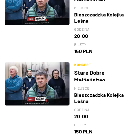
MIEJSCE
Bieszczadzka Kolejka
Leśna
GODZINA
20:00
BILETY
150 PLN
KONCERT
Stare Dobre
Małżeństwo
MIEJSCE
Bieszczadzka Kolejka
Leśna
GODZINA
20:00
BILETY
150 PLN