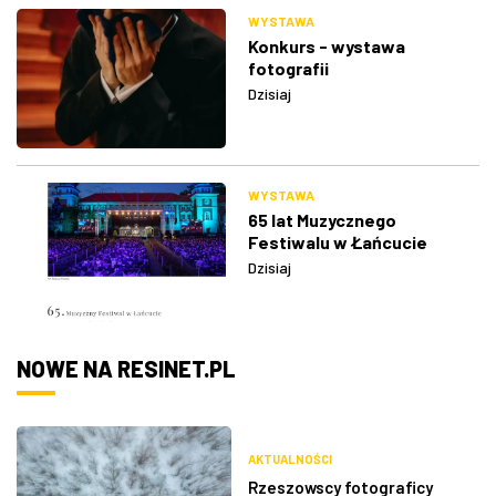
WYSTAWA
Konkurs - wystawa
fotografii
Dzisiaj
WYSTAWA
65 lat Muzycznego
Festiwalu w Łańcucie
Dzisiaj
NOWE NA RESINET.PL
AKTUALNOŚCI
Rzeszowscy fotograficy