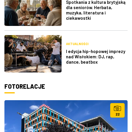
Spotkania z kultura brytyjską
dla seniorów. Herbata,
muzyka, literatura i
ciekawostki
AKTUALNOŚCI
I edycja hip-hopowej imprezy
nad Wisłokiem: DJ, rap,
dance, beatbox
FOTORELACJE
22