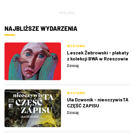
REKLAMA
NAJBLIŻSZE WYDARZENIA
WYSTAWA
Leszek Żebrowski - plakaty
z kolekcji BWA w Rzeszowie
Dzisiaj
WYSTAWA
Ula Dzwonik - nieoczywisTA
CZĘŚĆ ZAPISU
Dzisiaj