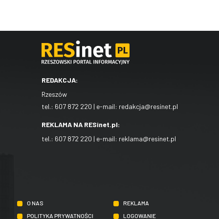
REDAKCJA:
Rzeszów
tel.:
607 872 220
| e-mail:
redakcja@resinet.pl
REKLAMA NA RESinet.pl:
tel.:
607 872 220
| e-mail:
reklama@resinet.pl
O NAS
REKLAMA
POLITYKA PRYWATNOŚCI
LOGOWANIE