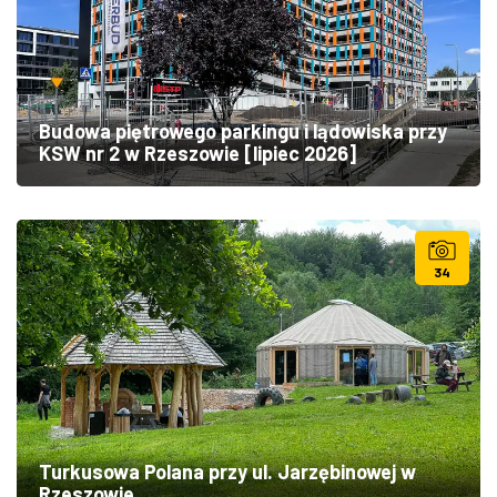
Budowa piętrowego parkingu i lądowiska przy
KSW nr 2 w Rzeszowie [lipiec 2026]
34
Turkusowa Polana przy ul. Jarzębinowej w
Rzeszowie