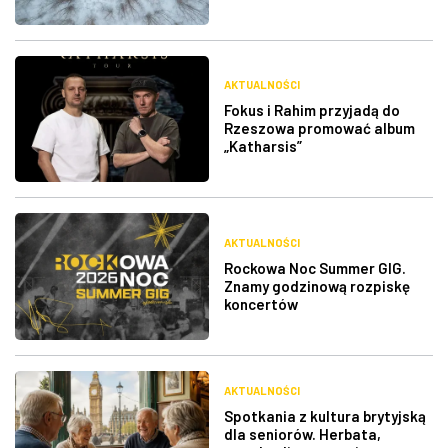
AKTUALNOŚCI
Fokus i Rahim przyjadą do
Rzeszowa promować album
„Katharsis”
AKTUALNOŚCI
Rockowa Noc Summer GIG.
Znamy godzinową rozpiskę
koncertów
AKTUALNOŚCI
Spotkania z kultura brytyjską
dla seniorów. Herbata,