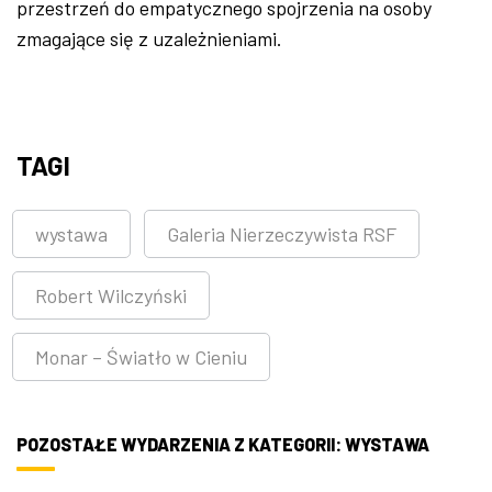
przestrzeń do empatycznego spojrzenia na osoby
zmagające się z uzależnieniami.
TAGI
wystawa
Galeria Nierzeczywista RSF
Robert Wilczyński
Monar – Światło w Cieniu
POZOSTAŁE WYDARZENIA Z KATEGORII: WYSTAWA