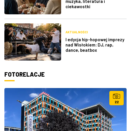
muzyka, literatura i
ciekawostki
AKTUALNOŚCI
I edycja hip-hopowej imprezy
nad Wisłokiem: DJ, rap,
dance, beatbox
FOTORELACJE
22