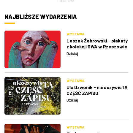
REKLAMA
NAJBLIŻSZE WYDARZENIA
WYSTAWA
Leszek Żebrowski - plakaty
z kolekcji BWA w Rzeszowie
Dzisiaj
WYSTAWA
Ula Dzwonik - nieoczywisTA
CZĘŚĆ ZAPISU
Dzisiaj
WYSTAWA