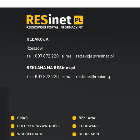
REDAKCJA:
Rzeszów
tel.:
607 872 220
| e-mail:
redakcja@resinet.pl
REKLAMA NA RESinet.pl:
tel.:
607 872 220
| e-mail:
reklama@resinet.pl
O NAS
REKLAMA
POLITYKA PRYWATNOŚCI
LOGOWANIE
WSPÓŁPRACA
REGULAMIN