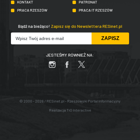
KONTAKT
PATRONAT
PRACA RZESZÓW
PRACA IT RZESZÓW
Bądź na bieżąco!
Zapisz się do Newslettera RESinet.pl
JESTEŚMY RÓWNIEŻ NA:
© 2000 - 2026 / RESinet.pl - Rzeszowski Portal Informacyjny
Realizacja
TiO Interactive