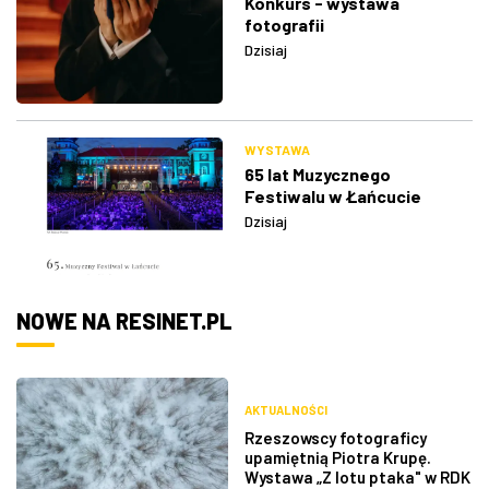
Konkurs - wystawa
fotografii
Dzisiaj
WYSTAWA
65 lat Muzycznego
Festiwalu w Łańcucie
Dzisiaj
NOWE NA RESINET.PL
AKTUALNOŚCI
Rzeszowscy fotograficy
upamiętnią Piotra Krupę.
Wystawa „Z lotu ptaka" w RDK