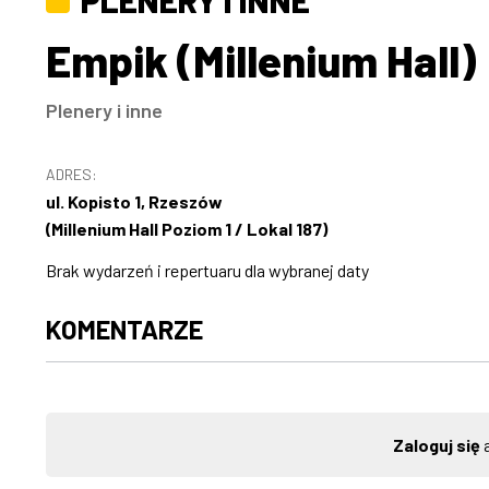
PLENERY I INNE
Empik (Millenium Hall)
Plenery i inne
ADRES:
ul. Kopisto 1, Rzeszów
(Millenium Hall Poziom 1 / Lokal 187)
Brak wydarzeń i repertuaru dla wybranej daty
KOMENTARZE
Zaloguj się
a