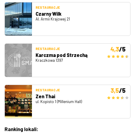
RESTAURACJE
Czarny Wilk
Al. Armii Krajowej 21
4,3
/5
RESTAURACJE
Karczma pod Strzechą
Kraczkowa 1397
3,5
/5
RESTAURACJE
Zen Thai
ul. Kopisto 1 (Millenium Hall)
Ranking lokali: