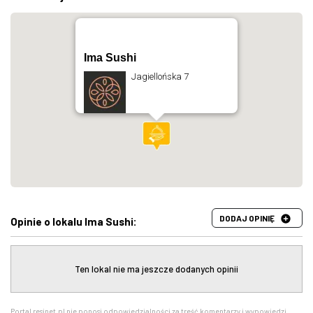
Ima Sushi
Jagiellońska 7
DODAJ OPINIĘ
Opinie o lokalu Ima Sushi:
Ten lokal nie ma jeszcze dodanych opinii
Portal resinet.pl nie ponosi odpowiedzialności za treść komentarzy i wypowiedzi