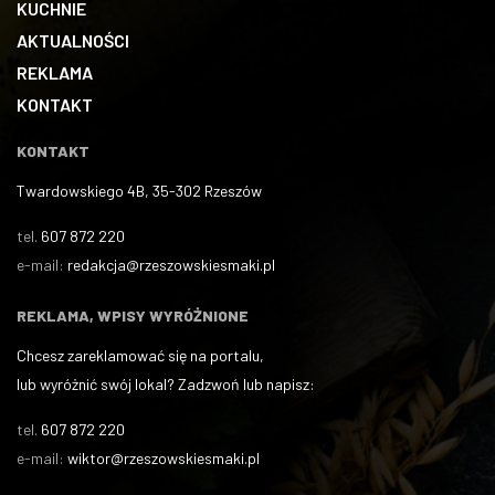
KUCHNIE
AKTUALNOŚCI
REKLAMA
KONTAKT
KONTAKT
Twardowskiego 4B, 35-302 Rzeszów
tel.
607 872 220
e-mail:
redakcja@rzeszowskiesmaki.pl
REKLAMA, WPISY WYRÓŻNIONE
Chcesz zareklamować się na portalu,
lub wyróżnić swój lokal? Zadzwoń lub napisz:
tel.
607 872 220
e-mail:
wiktor@rzeszowskiesmaki.pl