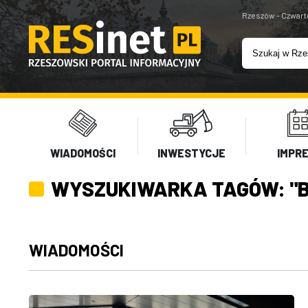
Rzeszów - Czwart
WIADOMOŚCI
INWESTYCJE
IMPR
WYSZUKIWARKA TAGÓW: "
WIADOMOŚCI