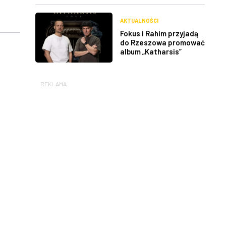
AKTUALNOŚCI
Fokus i Rahim przyjadą
do Rzeszowa promować
album „Katharsis”
REKLAMA