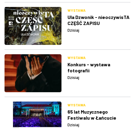
WYSTAWA
Ula Dzwonik - nieoczywisTA
CZĘŚĆ ZAPISU
Dzisiaj
WYSTAWA
Konkurs - wystawa
fotografii
Dzisiaj
WYSTAWA
65 lat Muzycznego
Festiwalu w Łańcucie
Dzisiaj