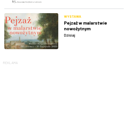
WYSTAWA
Pejzaż w malarstwie
nowożytnym
Dzisiaj
REKLAMA