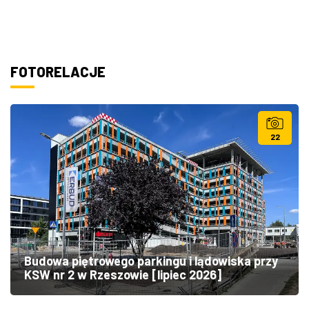
FOTORELACJE
22
Budowa piętrowego parkingu i lądowiska przy
KSW nr 2 w Rzeszowie [lipiec 2026]