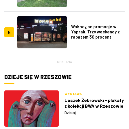
Wakacyjne promocje w
5
Yaprak. Trzy weekendy z
rabatem 30 procent
REKLAMA
DZIEJE SIĘ W RZESZOWIE
WYSTAWA
Leszek Żebrowski - plakaty
z kolekcji BWA w Rzeszowie
Dzisiaj