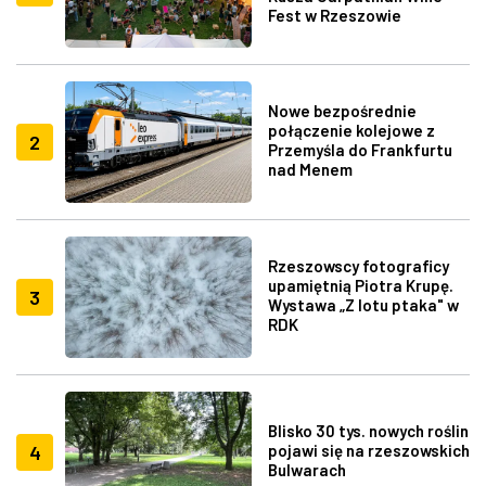
Fest w Rzeszowie
Nowe bezpośrednie
połączenie kolejowe z
2
Przemyśla do Frankfurtu
nad Menem
Rzeszowscy fotograficy
upamiętnią Piotra Krupę.
3
Wystawa „Z lotu ptaka" w
RDK
Blisko 30 tys. nowych roślin
4
pojawi się na rzeszowskich
Bulwarach