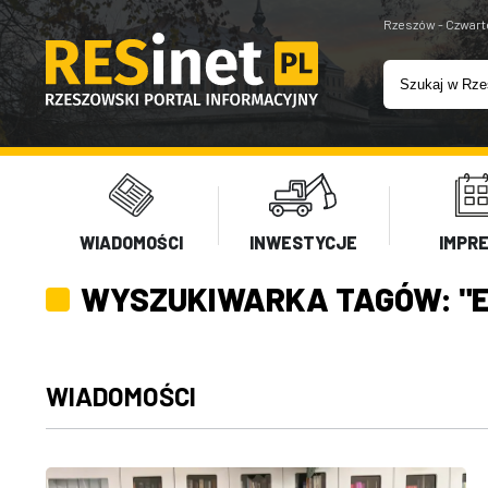
Rzeszów - Czwart
WIADOMOŚCI
INWESTYCJE
IMPR
WYSZUKIWARKA TAGÓW: "E
WIADOMOŚCI