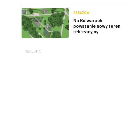
RZESZÓW
Na Bulwarach
powstanie nowy teren
rekreacyjny
REKLAMA