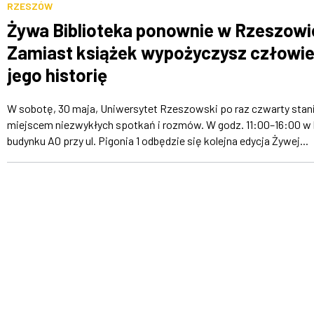
RZESZÓW
Żywa Biblioteka ponownie w Rzeszowi
Zamiast książek wypożyczysz człowie
jego historię
W sobotę, 30 maja, Uniwersytet Rzeszowski po raz czwarty stani
miejscem niezwykłych spotkań i rozmów. W godz. 11:00–16:00 w 
budynku A0 przy ul. Pigonia 1 odbędzie się kolejna edycja Żywej...