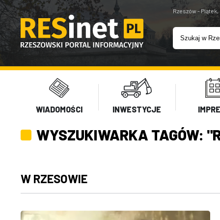
Rzeszów - Piątek,
WIADOMOŚCI
INWESTYCJE
IMPR
WYSZUKIWARKA TAGÓW: "
W RZESOWIE