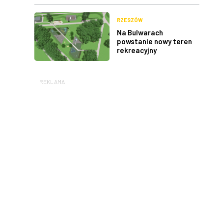
RZESZÓW
Na Bulwarach
powstanie nowy teren
rekreacyjny
REKLAMA