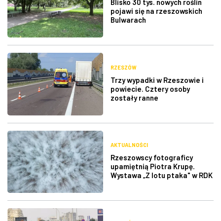
Blisko 30 tys. nowych roślin
pojawi się na rzeszowskich
Bulwarach
RZESZÓW
Trzy wypadki w Rzeszowie i
powiecie. Cztery osoby
zostały ranne
AKTUALNOŚCI
Rzeszowscy fotograficy
upamiętnią Piotra Krupę.
Wystawa „Z lotu ptaka" w RDK