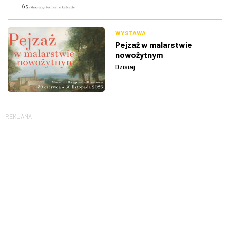
WYSTAWA
Pejzaż w malarstwie
nowożytnym
Dzisiaj
REKLAMA