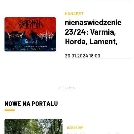
ZDJĘCIA
KONCERT
nienaswiedzenie
W RZESZOWIE
23/24: Varmia,
Horda, Lament,
Gołoledź
20.01.2024 18:00
REKLAMA
NOWE NA PORTALU
RZESZÓW