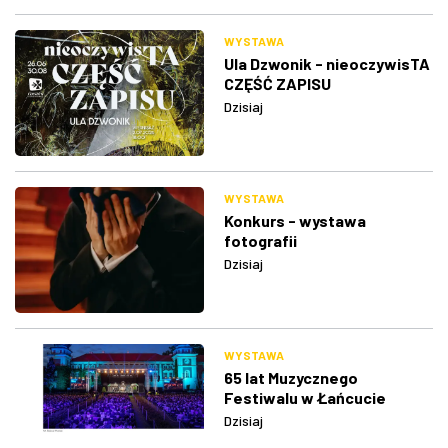
WYSTAWA
Ula Dzwonik - nieoczywisTA
CZĘŚĆ ZAPISU
Dzisiaj
WYSTAWA
Konkurs - wystawa
fotografii
Dzisiaj
WYSTAWA
65 lat Muzycznego
Festiwalu w Łańcucie
Dzisiaj