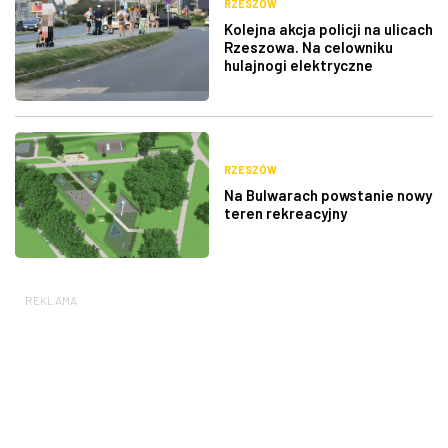
RZESZÓW
Kolejna akcja policji na ulicach
Rzeszowa. Na celowniku
hulajnogi elektryczne
RZESZÓW
Na Bulwarach powstanie nowy
teren rekreacyjny
REKLAMA