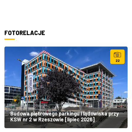
FOTORELACJE
22
Budowa piętrowego parkingu i lądowiska przy
KSW nr 2 w Rzeszowie [lipiec 2026]