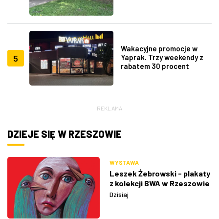
Wakacyjne promocje w
5
Yaprak. Trzy weekendy z
rabatem 30 procent
REKLAMA
DZIEJE SIĘ W RZESZOWIE
WYSTAWA
Leszek Żebrowski - plakaty
z kolekcji BWA w Rzeszowie
Dzisiaj