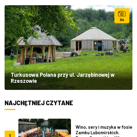
34
Turkusowa Polana przy ul. Jarzębinowej w
Rzeszowie
NAJCHĘTNIEJ CZYTANE
Wino, sery i muzyka w fosie
Zamku Lubomirskich.
1