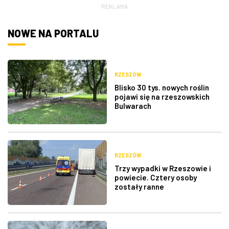
REKLAMA
NOWE NA PORTALU
RZESZÓW
Blisko 30 tys. nowych roślin
pojawi się na rzeszowskich
Bulwarach
RZESZÓW
Trzy wypadki w Rzeszowie i
powiecie. Cztery osoby
zostały ranne