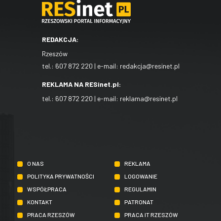
REDAKCJA:
Rzeszów
tel.:
607 872 220
| e-mail:
redakcja@resinet.pl
REKLAMA NA RESinet.pl:
tel.:
607 872 220
| e-mail:
reklama@resinet.pl
O NAS
REKLAMA
POLITYKA PRYWATNOŚCI
LOGOWANIE
WSPÓŁPRACA
REGULAMIN
KONTAKT
PATRONAT
PRACA RZESZÓW
PRACA IT RZESZÓW