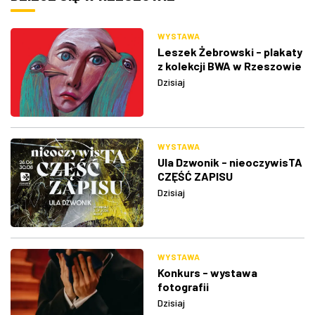
WYSTAWA
Leszek Żebrowski - plakaty
z kolekcji BWA w Rzeszowie
Dzisiaj
WYSTAWA
Ula Dzwonik - nieoczywisTA
CZĘŚĆ ZAPISU
Dzisiaj
WYSTAWA
Konkurs - wystawa
fotografii
Dzisiaj