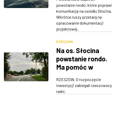
powstanie rondo, które poprawi
komunikację na osiedlu Słocina.
Wkrótce ruszy przetarg na
opracowanie dokumentacji
projektowej.
RZESZÓW
Na os. Słocina
powstanie rondo.
Ma pomóc w
rozładowaniu
RZESZÓW. O rozpoczęcie
korków
inwestycji zabiegali rzeszowscy
radni.