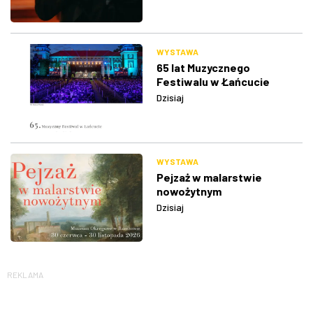
WYSTAWA
65 lat Muzycznego
Festiwalu w Łańcucie
Dzisiaj
WYSTAWA
Pejzaż w malarstwie
nowożytnym
Dzisiaj
REKLAMA