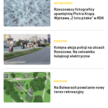
AKTUALNOŚCI
Rzeszowscy fotograficy
upamiętnią Piotra Krupę.
Wystawa „Z lotu ptaka" w RDK
RZESZÓW
Kolejna akcja policji na ulicach
Rzeszowa. Na celowniku
hulajnogi elektryczne
RZESZÓW
Na Bulwarach powstanie nowy
teren rekreacyjny