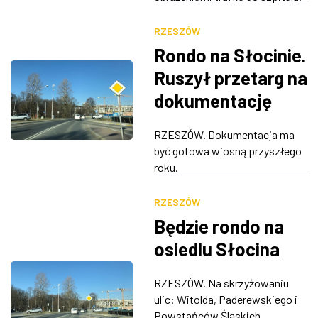
RZESZÓW
Rondo na Słocinie.
Ruszył przetarg na
dokumentację
projektową
RZESZÓW. Dokumentacja ma
być gotowa wiosną przyszłego
roku.
RZESZÓW
Będzie rondo na
osiedlu Słocina
RZESZÓW. Na skrzyżowaniu
ulic: Witolda, Paderewskiego i
Powstańców Śląskich