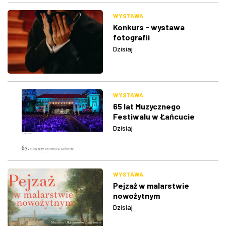
WYSTAWA
Konkurs - wystawa
fotografii
Dzisiaj
WYSTAWA
65 lat Muzycznego
Festiwalu w Łańcucie
Dzisiaj
WYSTAWA
Pejzaż w malarstwie
nowożytnym
Dzisiaj