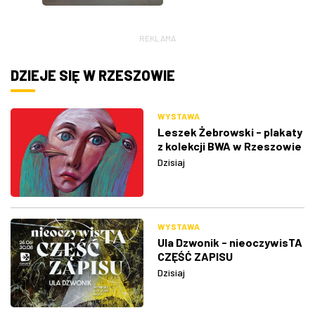
REKLAMA
DZIEJE SIĘ W RZESZOWIE
WYSTAWA
Leszek Żebrowski - plakaty
z kolekcji BWA w Rzeszowie
Dzisiaj
WYSTAWA
Ula Dzwonik - nieoczywisTA
CZĘŚĆ ZAPISU
Dzisiaj