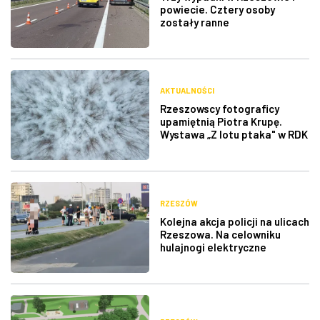
powiecie. Cztery osoby
zostały ranne
AKTUALNOŚCI
Rzeszowscy fotograficy
upamiętnią Piotra Krupę.
Wystawa „Z lotu ptaka" w RDK
RZESZÓW
Kolejna akcja policji na ulicach
Rzeszowa. Na celowniku
hulajnogi elektryczne