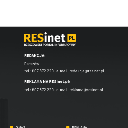
REDAKCJA:
Rzeszów
tel.:
607 872 220
| e-mail:
redakcja@resinet.pl
REKLAMA NA RESinet.pl:
tel.:
607 872 220
| e-mail:
reklama@resinet.pl
O NAS
REKLAMA