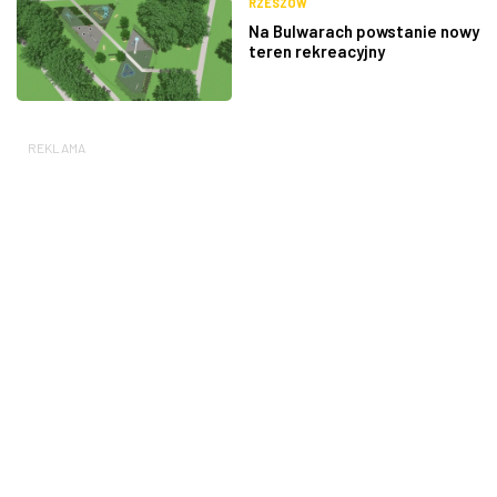
RZESZÓW
Na Bulwarach powstanie nowy
teren rekreacyjny
REKLAMA