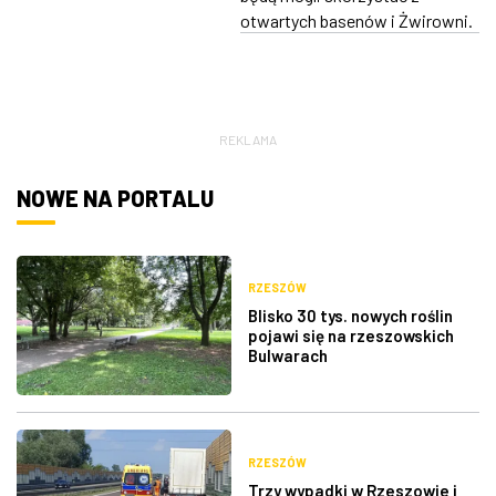
otwartych basenów i Żwirowni.
REKLAMA
NOWE NA PORTALU
RZESZÓW
Blisko 30 tys. nowych roślin
pojawi się na rzeszowskich
Bulwarach
RZESZÓW
Trzy wypadki w Rzeszowie i