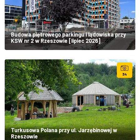
Budowa piętrowego parkingu i lądowiska przy
KSW nr 2 w Rzeszowie [lipiec 2026]
34
Turkusowa Polana przy ul. Jarzębinowej w
Rzeszowie