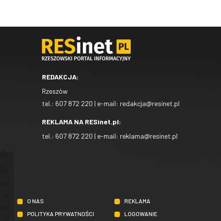
REDAKCJA:
Rzeszów
tel.:
607 872 220
| e-mail:
redakcja@resinet.pl
REKLAMA NA RESinet.pl:
tel.:
607 872 220
| e-mail:
reklama@resinet.pl
O NAS
REKLAMA
POLITYKA PRYWATNOŚCI
LOGOWANIE