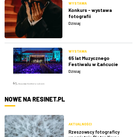
WYSTAWA
Konkurs - wystawa
fotografii
Dzisiaj
WYSTAWA
65 lat Muzycznego
Festiwalu w Łańcucie
Dzisiaj
NOWE NA RESINET.PL
AKTUALNOŚCI
Rzeszowscy fotograficy