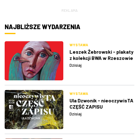
REKLAMA
NAJBLIŻSZE WYDARZENIA
WYSTAWA
Leszek Żebrowski - plakaty
z kolekcji BWA w Rzeszowie
Dzisiaj
WYSTAWA
Ula Dzwonik - nieoczywisTA
CZĘŚĆ ZAPISU
Dzisiaj