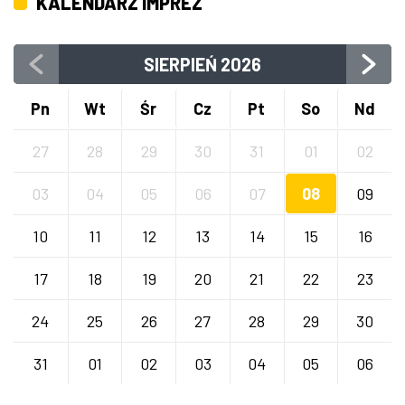
KALENDARZ IMPREZ
SIERPIEŃ
2026
Pn
Wt
Śr
Cz
Pt
So
Nd
27
28
29
30
31
01
02
03
04
05
06
07
08
09
10
11
12
13
14
15
16
17
18
19
20
21
22
23
24
25
26
27
28
29
30
31
01
02
03
04
05
06