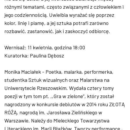
różnymi tematami, często związanymi z człowiekiem i
jego codziennością. Uwielbia wyrażać się poprzez
kolor, linię i plamę, a jej sztuka potrafi zarówno
rozbawić, zastanowić, jak i zaskoczyć odbiorcę.
Wernisaż: 11 kwietnia, godzina 18:00
Kuratorka: Paulina Dębosz
Monika Maciałek - Poetka, malarka, performerka,
studentka Sztuk wizualnych oraz Malarstwa na
Uniwersytecie Rzeszowskim. Wydała cztery tomy
poezji w tym tom pt. ,,Gra w zielone”, który został
nagrodzony w konkursie debiutów w 2014 roku ZŁOTĄ
RÓŻĄ, nagrodą im. Jarosława Zielińskiego w
Warszawie. Należy do Mieleckiego Towarzystwa
Literackiego im. Marii Błażków. Tworzy performance ,