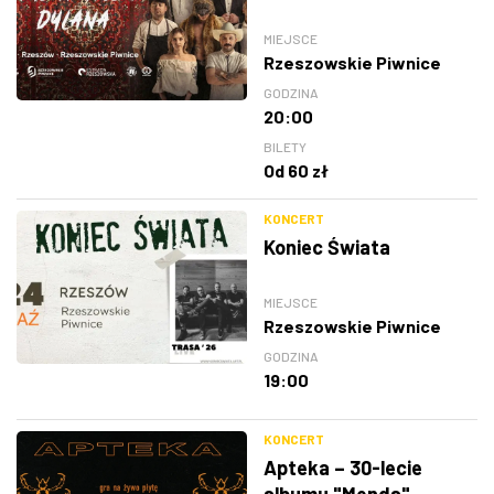
MIEJSCE
Rzeszowskie Piwnice
GODZINA
20:00
BILETY
Od 60 zł
KONCERT
Koniec Świata
MIEJSCE
Rzeszowskie Piwnice
GODZINA
19:00
KONCERT
Apteka – 30-lecie
albumu "Menda"