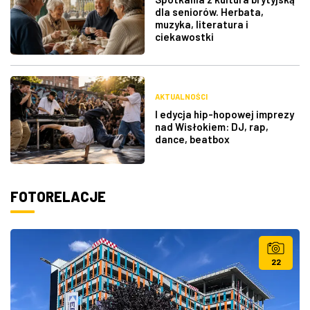
dla seniorów. Herbata,
muzyka, literatura i
ciekawostki
AKTUALNOŚCI
I edycja hip-hopowej imprezy
nad Wisłokiem: DJ, rap,
dance, beatbox
FOTORELACJE
22