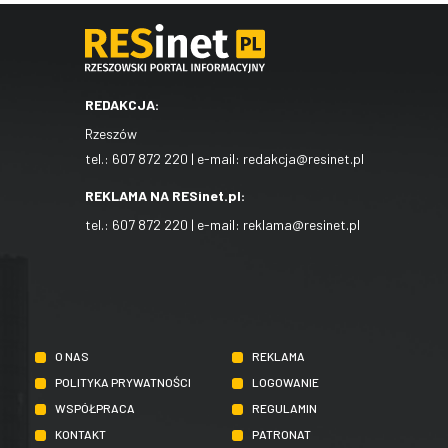
REDAKCJA:
Rzeszów
tel.:
607 872 220
| e-mail:
redakcja@resinet.pl
REKLAMA NA RESinet.pl:
tel.:
607 872 220
| e-mail:
reklama@resinet.pl
O NAS
REKLAMA
POLITYKA PRYWATNOŚCI
LOGOWANIE
WSPÓŁPRACA
REGULAMIN
KONTAKT
PATRONAT