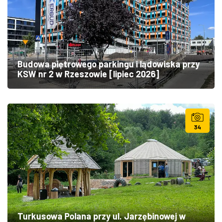
Budowa piętrowego parkingu i lądowiska przy
KSW nr 2 w Rzeszowie [lipiec 2026]
34
Turkusowa Polana przy ul. Jarzębinowej w