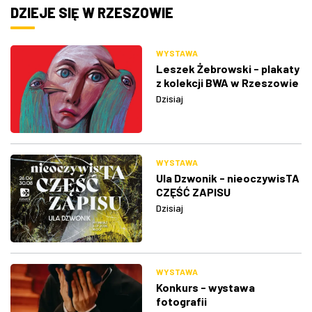
DZIEJE SIĘ W RZESZOWIE
WYSTAWA
Leszek Żebrowski - plakaty
z kolekcji BWA w Rzeszowie
Dzisiaj
WYSTAWA
Ula Dzwonik - nieoczywisTA
CZĘŚĆ ZAPISU
Dzisiaj
WYSTAWA
Konkurs - wystawa
fotografii