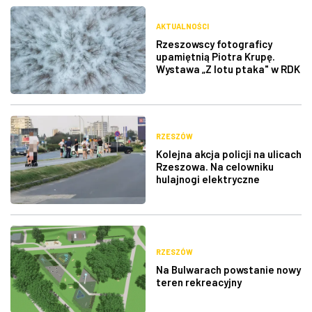
AKTUALNOŚCI
Rzeszowscy fotograficy
upamiętnią Piotra Krupę.
Wystawa „Z lotu ptaka" w RDK
RZESZÓW
Kolejna akcja policji na ulicach
Rzeszowa. Na celowniku
hulajnogi elektryczne
RZESZÓW
Na Bulwarach powstanie nowy
teren rekreacyjny