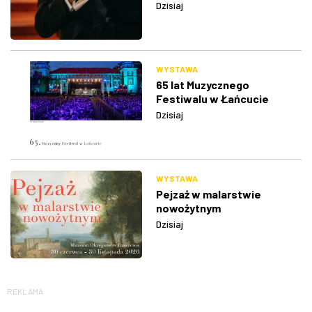
Dzisiaj
WYSTAWA
65 lat Muzycznego
Festiwalu w Łańcucie
Dzisiaj
WYSTAWA
Pejzaż w malarstwie
nowożytnym
Dzisiaj
REKLAMA