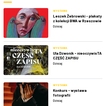
WYSTAWA
Leszek Żebrowski - plakaty
z kolekcji BWA w Rzeszowie
Dzisiaj
WYSTAWA
Ula Dzwonik - nieoczywisTA
CZĘŚĆ ZAPISU
Dzisiaj
WYSTAWA
Konkurs - wystawa
fotografii
Dzisiaj