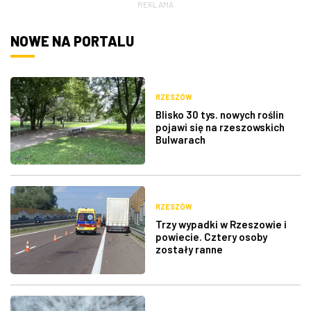
REKLAMA
NOWE NA PORTALU
RZESZÓW
Blisko 30 tys. nowych roślin
pojawi się na rzeszowskich
Bulwarach
RZESZÓW
Trzy wypadki w Rzeszowie i
powiecie. Cztery osoby
zostały ranne