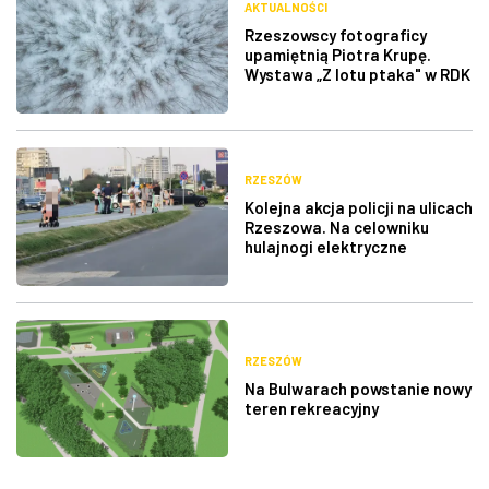
AKTUALNOŚCI
Rzeszowscy fotograficy
upamiętnią Piotra Krupę.
Wystawa „Z lotu ptaka" w RDK
RZESZÓW
Kolejna akcja policji na ulicach
Rzeszowa. Na celowniku
hulajnogi elektryczne
RZESZÓW
Na Bulwarach powstanie nowy
teren rekreacyjny