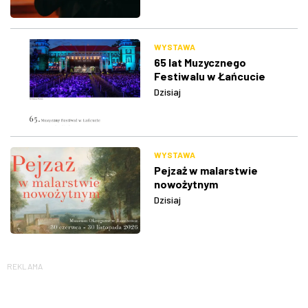
WYSTAWA
65 lat Muzycznego
Festiwalu w Łańcucie
Dzisiaj
WYSTAWA
Pejzaż w malarstwie
nowożytnym
Dzisiaj
REKLAMA