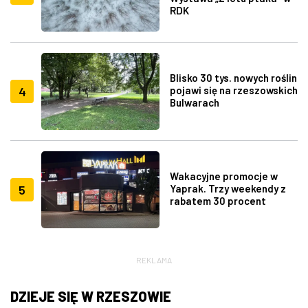
RDK
Blisko 30 tys. nowych roślin
4
pojawi się na rzeszowskich
Bulwarach
Wakacyjne promocje w
5
Yaprak. Trzy weekendy z
rabatem 30 procent
REKLAMA
DZIEJE SIĘ W RZESZOWIE