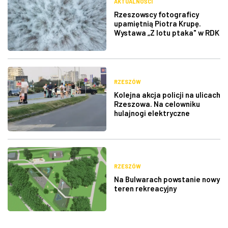
AKTUALNOŚCI
Rzeszowscy fotograficy
upamiętnią Piotra Krupę.
Wystawa „Z lotu ptaka" w RDK
RZESZÓW
Kolejna akcja policji na ulicach
Rzeszowa. Na celowniku
hulajnogi elektryczne
RZESZÓW
Na Bulwarach powstanie nowy
teren rekreacyjny