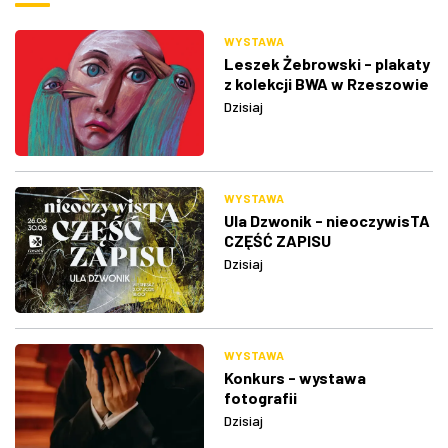
WYSTAWA
Leszek Żebrowski - plakaty
z kolekcji BWA w Rzeszowie
Dzisiaj
WYSTAWA
Ula Dzwonik - nieoczywisTA
CZĘŚĆ ZAPISU
Dzisiaj
WYSTAWA
Konkurs - wystawa
fotografii
Dzisiaj