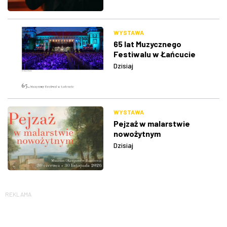
WYSTAWA
65 lat Muzycznego
Festiwalu w Łańcucie
Dzisiaj
WYSTAWA
Pejzaż w malarstwie
nowożytnym
Dzisiaj
REKLAMA