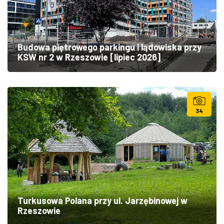
Budowa piętrowego parkingu i lądowiska przy
KSW nr 2 w Rzeszowie [lipiec 2026]
34
Turkusowa Polana przy ul. Jarzębinowej w
Rzeszowie