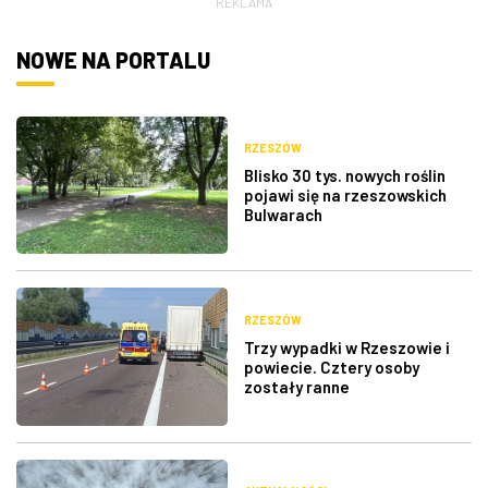
REKLAMA
ZDJĘCIA
NOWE NA PORTALU
W RZESZOWIE
RZESZÓW
Blisko 30 tys. nowych roślin
pojawi się na rzeszowskich
Bulwarach
RZESZÓW
Trzy wypadki w Rzeszowie i
powiecie. Cztery osoby
zostały ranne