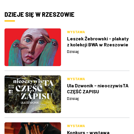
DZIEJE SIĘ W RZESZOWIE
WYSTAWA
Leszek Żebrowski - plakaty
z kolekcji BWA w Rzeszowie
Dzisiaj
WYSTAWA
Ula Dzwonik - nieoczywisTA
CZĘŚĆ ZAPISU
Dzisiaj
WYSTAWA
Konkurs - wystawa