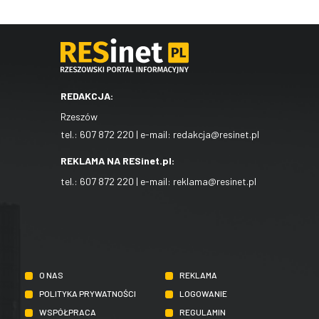
REDAKCJA:
Rzeszów
tel.:
607 872 220
| e-mail:
redakcja@resinet.pl
REKLAMA NA RESinet.pl:
tel.:
607 872 220
| e-mail:
reklama@resinet.pl
O NAS
REKLAMA
POLITYKA PRYWATNOŚCI
LOGOWANIE
WSPÓŁPRACA
REGULAMIN