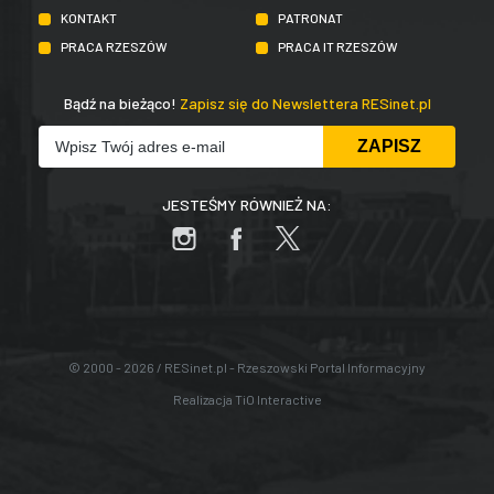
KONTAKT
PATRONAT
PRACA RZESZÓW
PRACA IT RZESZÓW
Bądź na bieżąco!
Zapisz się do Newslettera RESinet.pl
JESTEŚMY RÓWNIEŻ NA:
© 2000 - 2026 / RESinet.pl - Rzeszowski Portal Informacyjny
Realizacja
TiO Interactive