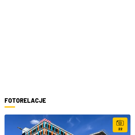
FOTORELACJE
22