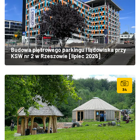
Budowa piętrowego parkingu i lądowiska przy
KSW nr 2 w Rzeszowie [lipiec 2026]
34