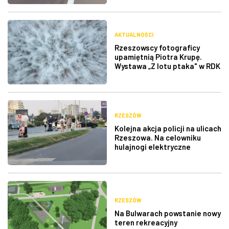
AKTUALNOŚCI
Rzeszowscy fotograficy
upamiętnią Piotra Krupę.
Wystawa „Z lotu ptaka" w RDK
RZESZÓW
Kolejna akcja policji na ulicach
Rzeszowa. Na celowniku
hulajnogi elektryczne
RZESZÓW
Na Bulwarach powstanie nowy
teren rekreacyjny