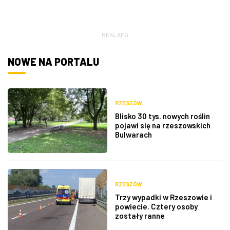
REKLAMA
NOWE NA PORTALU
RZESZÓW
Blisko 30 tys. nowych roślin
pojawi się na rzeszowskich
Bulwarach
RZESZÓW
Trzy wypadki w Rzeszowie i
powiecie. Cztery osoby
zostały ranne