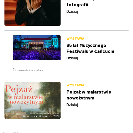
fotografii
Dzisiaj
WYSTAWA
65 lat Muzycznego
Festiwalu w Łańcucie
Dzisiaj
WYSTAWA
Pejzaż w malarstwie
nowożytnym
Dzisiaj
REKLAMA