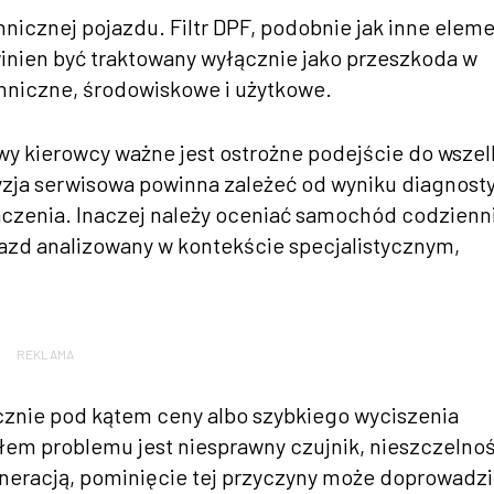
hnicznej pojazdu. Filtr DPF, podobnie jak inne elem
inien być traktowany wyłącznie jako przeszkoda w
chniczne, środowiskowe i użytkowe.
ywy kierowcy ważne jest ostrożne podejście do wszel
yzja serwisowa powinna zależeć od wyniku diagnosty
aczenia. Inaczej należy oceniać samochód codzienn
jazd analizowany w kontekście specjalistycznym,
REKLAMA
cznie pod kątem ceny albo szybkiego wyciszenia
łem problemu jest niesprawny czujnik, nieszczelnoś
eneracją, pominięcie tej przyczyny może doprowadzi