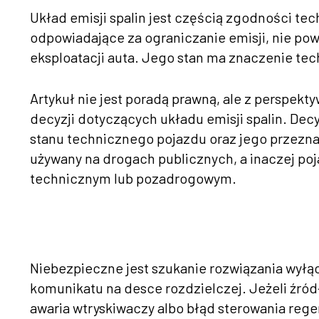
Układ emisji spalin jest częścią zgodności tec
odpowiadające za ograniczanie emisji, nie pow
eksploatacji auta. Jego stan ma znaczenie te
Artykuł nie jest poradą prawną, ale z perspekt
decyzji dotyczących układu emisji spalin. Dec
stanu technicznego pojazdu oraz jego przezn
używany na drogach publicznych, a inaczej po
technicznym lub pozadrogowym.
Niebezpieczne jest szukanie rozwiązania wyłą
komunikatu na desce rozdzielczej. Jeżeli źród
awaria wtryskiwaczy albo błąd sterowania reg