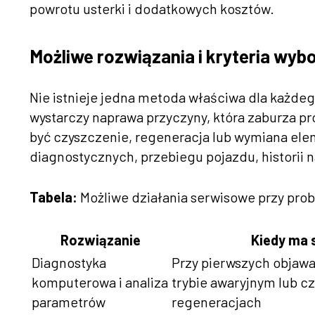
powrotu usterki i dodatkowych kosztów.
Możliwe rozwiązania i kryteria wy
Nie istnieje jedna metoda właściwa dla każde
wystarczy naprawa przyczyny, która zaburza p
być czyszczenie, regeneracja lub wymiana el
diagnostycznych, przebiegu pojazdu, historii 
Tabela:
Możliwe działania serwisowe przy pro
Rozwiązanie
Kiedy ma 
Diagnostyka
Przy pierwszych objawa
komputerowa i analiza
trybie awaryjnym lub c
parametrów
regeneracjach