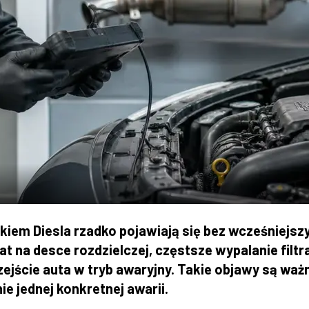
ikiem Diesla rzadko pojawiają się bez wcześniejsz
na desce rozdzielczej, częstsze wypalanie filtra
zejście auta w tryb awaryjny. Takie objawy są wa
e jednej konkretnej awarii.