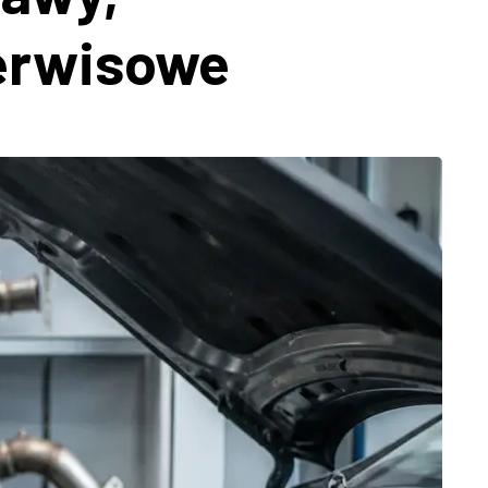
serwisowe