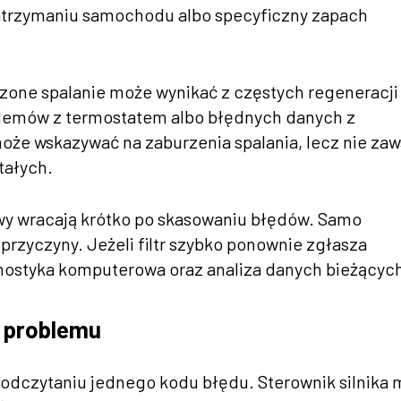
atrzymaniu samochodu albo specyficzny zapach
one spalanie może wynikać z częstych regeneracji
oblemów z termostatem albo błędnych danych z
że wskazywać na zaburzenia spalania, lecz nie za
tałych.
wy wracają krótko po skasowaniu błędów. Samo
przyczyny. Jeżeli filtr szybko ponownie zgłasza
nostyka komputerowa oraz analiza danych bieżącyc
y problemu
 odczytaniu jednego kodu błędu. Sterownik silnika