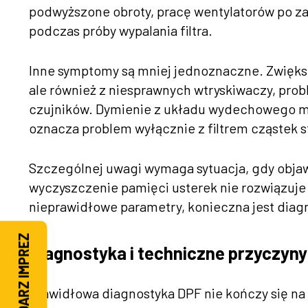
podwyższone obroty, pracę wentylatorów po z
podczas próby wypalania filtra.
Inne symptomy są mniej jednoznaczne. Zwiększ
ale również z niesprawnych wtryskiwaczy, pr
czujników. Dymienie z układu wydechowego mo
oznacza problem wyłącznie z filtrem cząstek s
Szczególnej uwagi wymaga sytuacja, gdy obja
wyczyszczenie pamięci usterek nie rozwiązuje 
nieprawidłowe parametry, konieczna jest diag
KALENDARZ IMPREZ
Diagnostyka i techniczne przyczyn
Prawidłowa diagnostyka DPF nie kończy się na