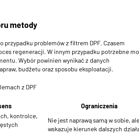
boru metody
go przypadku problemów z filtrem DPF. Czasem
roces regeneracji. W innym przypadku potrzebne m
ementu. Wybór powinien wynikać z danych
napraw, budżetu oraz sposobu eksploatacji.
blemach z DPF
sens
Ograniczenia
ch, kontrolce,
Nie jest naprawą samą w sobie, al
zęstych
wskazuje kierunek dalszych dział