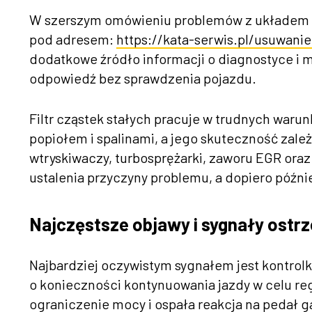
W szerszym omówieniu problemów z układem em
pod adresem:
https://kata-serwis.pl/usuwani
dodatkowe źródło informacji o diagnostyce i 
odpowiedź bez sprawdzenia pojazdu.
Filtr cząstek stałych pracuje w trudnych waru
popiołem i spalinami, a jego skuteczność zależy
wtryskiwaczy, turbosprężarki, zaworu EGR oraz
ustalenia przyczyny problemu, a dopiero późn
Najczęstsze objawy i sygnały ost
Najbardziej oczywistym sygnałem jest kontrol
o konieczności kontynuowania jazdy w celu regen
ograniczenie mocy i ospała reakcja na pedał 