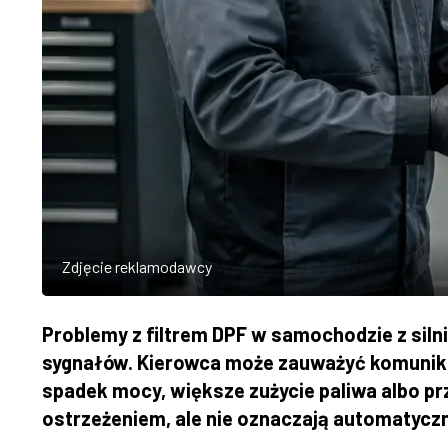
Zdjęcie reklamodawcy
Problemy z filtrem DPF w samochodzie z siln
sygnałów. Kierowca może zauważyć komunikat 
spadek mocy, większe zużycie paliwa albo pr
ostrzeżeniem, ale nie oznaczają automatyczni