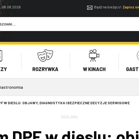
, 08.08.2026
Bądź na bieżąco!
Zapisz s
EZY
ROZRYWKA
W KINACH
GAST
Gastronomia
PF W DIESLU: OBJAWY, DIAGNOSTYKA I BEZPIECZNE DECYZJE SERWISOWE
REKLAMA
em DPF w dieslu: ob