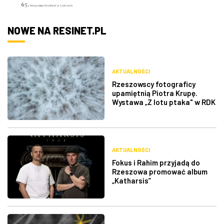
NOWE NA RESINET.PL
AKTUALNOŚCI
Rzeszowscy fotograficy
upamiętnią Piotra Krupę.
Wystawa „Z lotu ptaka" w RDK
AKTUALNOŚCI
Fokus i Rahim przyjadą do
Rzeszowa promować album
„Katharsis”