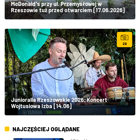
McDonald's przy ul. Przemysłowej w
Rzeszowie tuż przed otwarciem [17.06.2026]
29
Junioralia Rzeszowskie 2026: Koncert
Wojtusiowa Izba [14.06]
NAJCZĘŚCIEJ OGLĄDANE