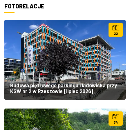
FOTORELACJE
22
Budowa piętrowego parkingu i lądowiska przy
KSW nr 2 w Rzeszowie [lipiec 2026]
34