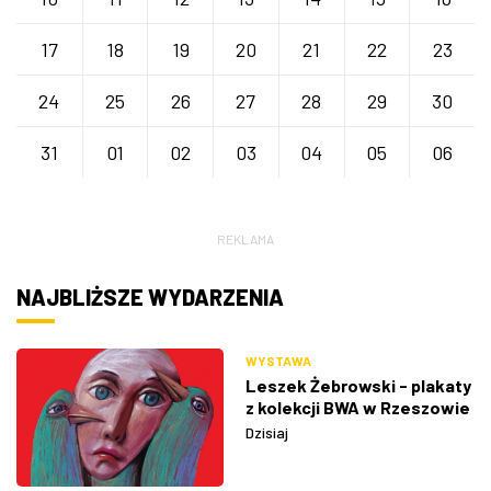
17
18
19
20
21
22
23
24
25
26
27
28
29
30
31
01
02
03
04
05
06
REKLAMA
NAJBLIŻSZE WYDARZENIA
WYSTAWA
Leszek Żebrowski - plakaty
z kolekcji BWA w Rzeszowie
Dzisiaj