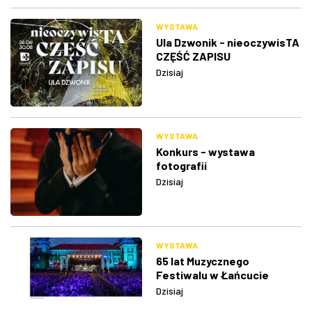
WYSTAWA
Ula Dzwonik - nieoczywisTA
CZĘŚĆ ZAPISU
Dzisiaj
WYSTAWA
Konkurs - wystawa
fotografii
Dzisiaj
WYSTAWA
65 lat Muzycznego
Festiwalu w Łańcucie
Dzisiaj