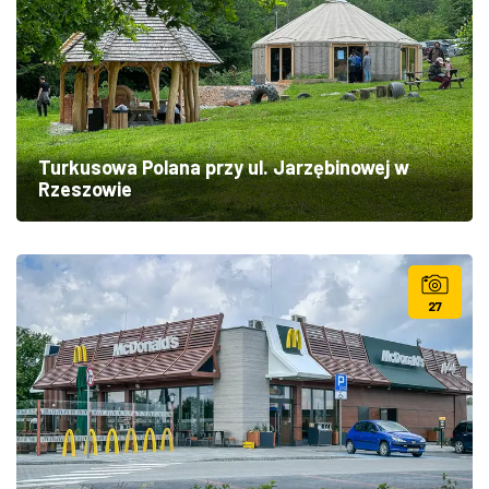
Turkusowa Polana przy ul. Jarzębinowej w
Rzeszowie
27