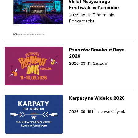
65 lat Muzycznego
Festiwalu w Łańcucie
2026-05-19
Filharmonia
Podkarpacka
Rzeszów Breakout Days
2026
2026-09-11
Rzeszów
Karpaty na Widelcu 2026
2026-09-19
Rzeszowski Rynek