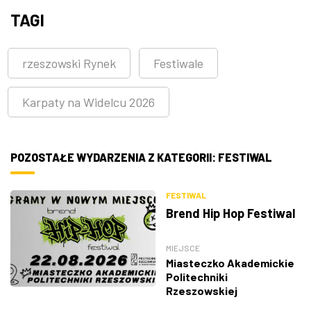
TAGI
rzeszowski Rynek
Festiwale
Karpaty na Widelcu 2026
POZOSTAŁE WYDARZENIA Z KATEGORII: FESTIWAL
FESTIWAL
Brend Hip Hop Festiwal
MIEJSCE
Miasteczko Akademickie
Politechniki
Rzeszowskiej