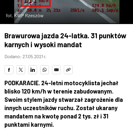
ZDJĘCIA
fot. KWP Rzeszów
W RZESZOWIE
Brawurowa jazda 24-latka. 31 punktów
karnych i wysoki mandat
Dodano: 27.05.2021 r.
PODKARACIE. 24-letni motocyklista jechał
blisko 120 km/h w terenie zabudowanym.
Swoim stylem jazdy stwarzał zagrożenie dla
innych uczestników ruchu. Został ukarany
mandatem na kwotę ponad 2 tys. zł i 31
punktami karnymi.