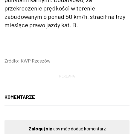
przekroczenie prędkości w terenie
zabudowanym o ponad 50 km/h, stracił na trzy
miesiące prawo jazdy kat. B.
Źródło: KWP Rzeszów
REKLAMA
KOMENTARZE
Zaloguj się
aby móc dodać komentarz