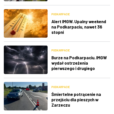
PODKARPACIE
Alert IMGW. Upalny weekend
na Podkarpaciu, nawet 36
stopni
PODKARPACIE
Burze na Podkarpaciu. IMGW
wydał ostrzeżenia
pierwszego i drugiego
stopnia
PODKARPACIE
Śmiertelne potrącenie na
przejściu dla pieszych w
Zarzeczu