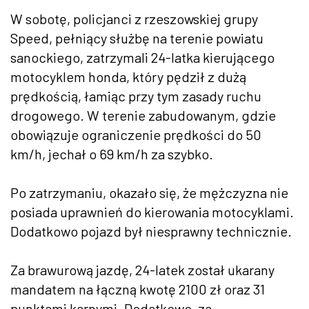
W sobotę, policjanci z rzeszowskiej grupy
Speed, pełniący służbę na terenie powiatu
sanockiego, zatrzymali 24-latka kierującego
motocyklem honda, który pędził z dużą
prędkością, łamiąc przy tym zasady ruchu
drogowego. W terenie zabudowanym, gdzie
obowiązuje ograniczenie prędkości do 50
km/h, jechał o 69 km/h za szybko.
Po zatrzymaniu, okazało się, że mężczyzna nie
posiada uprawnień do kierowania motocyklami.
Dodatkowo pojazd był niesprawny technicznie.
Za brawurową jazdę, 24-latek został ukarany
mandatem na łączną kwotę 2100 zł oraz 31
punktami karnymi. Dodatkowo, za