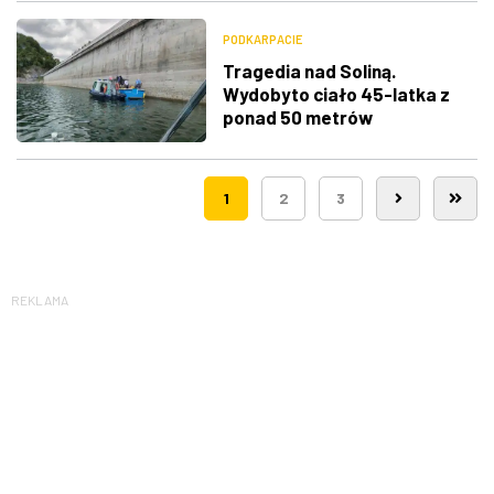
PODKARPACIE
Tragedia nad Soliną.
Wydobyto ciało 45-latka z
ponad 50 metrów
1
2
3
REKLAMA