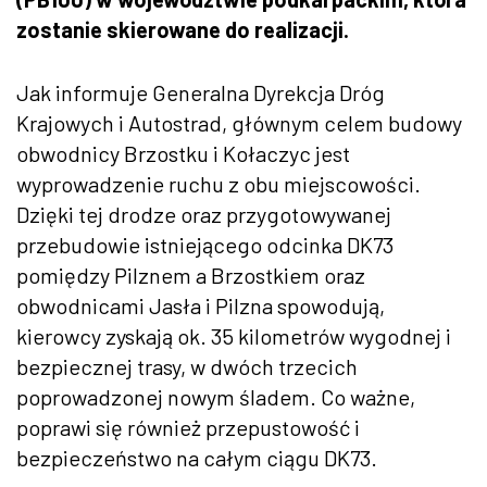
zostanie skierowane do realizacji.
Jak informuje Generalna Dyrekcja Dróg
Krajowych i Autostrad, głównym celem budowy
obwodnicy Brzostku i Kołaczyc jest
wyprowadzenie ruchu z obu miejscowości.
Dzięki tej drodze oraz przygotowywanej
przebudowie istniejącego odcinka DK73
pomiędzy Pilznem a Brzostkiem oraz
obwodnicami Jasła i Pilzna spowodują,
kierowcy zyskają ok. 35 kilometrów wygodnej i
bezpiecznej trasy, w dwóch trzecich
poprowadzonej nowym śladem. Co ważne,
poprawi się również przepustowość i
bezpieczeństwo na całym ciągu DK73.