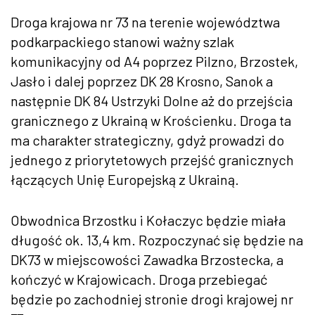
Droga krajowa nr 73 na terenie województwa
podkarpackiego stanowi ważny szlak
komunikacyjny od A4 poprzez Pilzno, Brzostek,
Jasło i dalej poprzez DK 28 Krosno, Sanok a
następnie DK 84 Ustrzyki Dolne aż do przejścia
granicznego z Ukrainą w Krościenku. Droga ta
ma charakter strategiczny, gdyż prowadzi do
jednego z priorytetowych przejść granicznych
łączących Unię Europejską z Ukrainą.
Obwodnica Brzostku i Kołaczyc będzie miała
długość ok. 13,4 km. Rozpoczynać się będzie na
DK73 w miejscowości Zawadka Brzostecka, a
kończyć w Krajowicach. Droga przebiegać
będzie po zachodniej stronie drogi krajowej nr