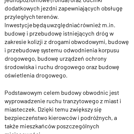
dodatkowych jezdni zapewniających obsługę
przyległych terenów.
Inwestycje będą uwzględniać również m.in.
budowę i przebudowę istniejących dróg w
zakresie kolizji z drogami obwodowymi, budowę
i przebudowę systemu odwodnienia korpusu
drogowego, budowę urządzeń ochrony
środowiska i ruchu drogowego oraz budowę
oświetlenia drogowego.
Podstawowym celem budowy obwodnic jest
wyprowadzenie ruchu tranzytowego z miast i
miasteczek. Dzięki temu zwiększy się
bezpieczeństwo kierowców i podróżnych, a
także mieszkańców poszczególnych