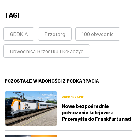
TAGI
GDDKiA
Przetarg
100 obwodnic
Obwodnica Brzostku i Kołaczyc
POZOSTAŁE WIADOMOŚCI Z PODKARPACIA
PODKARPACIE
Nowe bezpośrednie
połączenie kolejowe z
Przemyśla do Frankfurtu nad
Menem