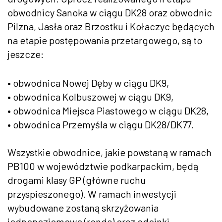
obwodnicy Sanoka w ciągu DK28 oraz obwodnic
Pilzna, Jasła oraz Brzostku i Kołaczyc będących
na etapie postępowania przetargowego, są to
jeszcze:
• obwodnica Nowej Dęby w ciągu DK9,
• obwodnica Kolbuszowej w ciągu DK9,
• obwodnica Miejsca Piastowego w ciągu DK28,
• obwodnica Przemyśla w ciągu DK28/DK77.
Wszystkie obwodnice, jakie powstaną w ramach
PB100 w województwie podkarpackim, będą
drogami klasy GP (główne ruchu
przyspieszonego). W ramach inwestycji
wybudowane zostaną skrzyżowania
jednopoziomowe (ronda) oraz odcinki