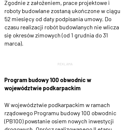
Zgodnie z założeniem, prace projektowe i
roboty budowlane zostaną ukończone w ciągu
52 miesięcy od daty podpisania umowy. Do
czasu realizacji robót budowlanych nie wlicza
się okresów zimowych (od 1 grudnia do 31
marca).
REKLAMA
Program budowy 100 obwodnic w
województwie podkarpackim
W województwie podkarpackim w ramach
rządowego Programu budowy 100 obwodnic
(PB100) powstanie osiem nowych inwestycji
drogowych. Oprócz realizowanego II etapu