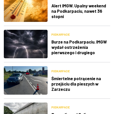
Alert IMGW. Upalny weekend
na Podkarpaciu, nawet 36
stopni
PODKARPACIE
Burze na Podkarpaciu. IMGW
wydał ostrzeżenia
pierwszego i drugiego
stopnia
PODKARPACIE
Śmiertelne potrącenie na
przejściu dla pieszych w
Zarzeczu
PODKARPACIE