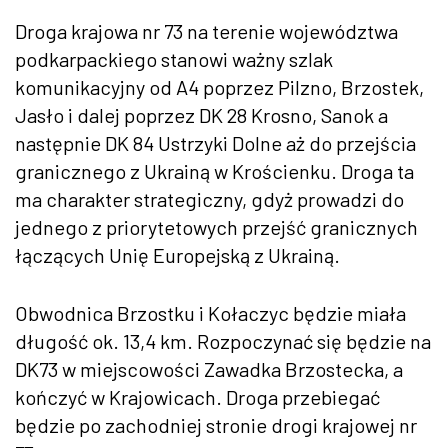
Droga krajowa nr 73 na terenie województwa
podkarpackiego stanowi ważny szlak
komunikacyjny od A4 poprzez Pilzno, Brzostek,
Jasło i dalej poprzez DK 28 Krosno, Sanok a
następnie DK 84 Ustrzyki Dolne aż do przejścia
granicznego z Ukrainą w Krościenku. Droga ta
ma charakter strategiczny, gdyż prowadzi do
jednego z priorytetowych przejść granicznych
łączących Unię Europejską z Ukrainą.
Obwodnica Brzostku i Kołaczyc będzie miała
długość ok. 13,4 km. Rozpoczynać się będzie na
DK73 w miejscowości Zawadka Brzostecka, a
kończyć w Krajowicach. Droga przebiegać
będzie po zachodniej stronie drogi krajowej nr