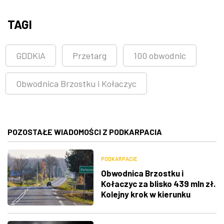
TAGI
GDDKiA
Przetarg
100 obwodnic
Obwodnica Brzostku i Kołaczyc
POZOSTAŁE WIADOMOŚCI Z PODKARPACIA
PODKARPACIE
Obwodnica Brzostku i
Kołaczyc za blisko 439 mln zł.
Kolejny krok w kierunku
umowy