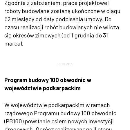
Zgodnie z założeniem, prace projektowe i
roboty budowlane zostaną ukończone w ciągu
52 miesięcy od daty podpisania umowy. Do
czasu realizacji robót budowlanych nie wlicza
się okresów zimowych (od 1 grudnia do 31
marca).
REKLAMA
Program budowy 100 obwodnic w
województwie podkarpackim
W województwie podkarpackim w ramach
rządowego Programu budowy 100 obwodnic
(PB100) powstanie osiem nowych inwestycji
drogowych. Oprócz realizowanego II etapu