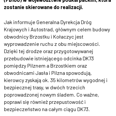
zostanie skierowane do realizacji.
Jak informuje Generalna Dyrekcja Dróg
Krajowych i Autostrad, głównym celem budowy
obwodnicy Brzostku i Kołaczyc jest
wyprowadzenie ruchu z obu miejscowości.
Dzięki tej drodze oraz przygotowywanej
przebudowie istniejącego odcinka DK73
pomiędzy Pilznem a Brzostkiem oraz
obwodnicami Jasła i Pilzna spowodują,
kierowcy zyskają ok. 35 kilometrów wygodnej i
bezpiecznej trasy, w dwóch trzecich
poprowadzonej nowym śladem. Co ważne,
poprawi się również przepustowość i
bezpieczeństwo na całym ciągu DK73.