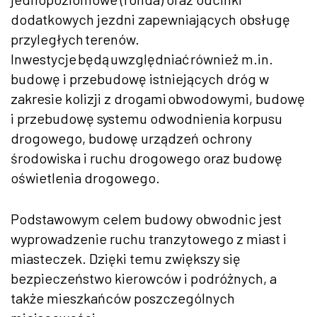
dodatkowych jezdni zapewniających obsługę
przyległych terenów.
Inwestycje będą uwzględniać również m.in.
budowę i przebudowę istniejących dróg w
zakresie kolizji z drogami obwodowymi, budowę
i przebudowę systemu odwodnienia korpusu
drogowego, budowę urządzeń ochrony
środowiska i ruchu drogowego oraz budowę
oświetlenia drogowego.
Podstawowym celem budowy obwodnic jest
wyprowadzenie ruchu tranzytowego z miast i
miasteczek. Dzięki temu zwiększy się
bezpieczeństwo kierowców i podróżnych, a
także mieszkańców poszczególnych