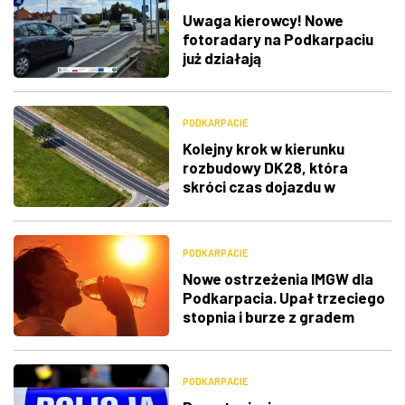
Uwaga kierowcy! Nowe
fotoradary na Podkarpaciu
już działają
PODKARPACIE
Kolejny krok w kierunku
rozbudowy DK28, która
skróci czas dojazdu w
Bieszczady
PODKARPACIE
Nowe ostrzeżenia IMGW dla
Podkarpacia. Upał trzeciego
stopnia i burze z gradem
PODKARPACIE