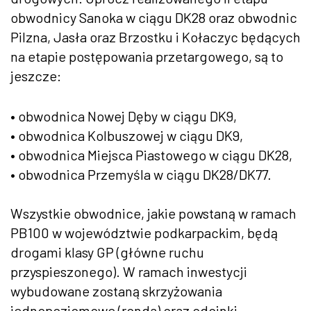
obwodnicy Sanoka w ciągu DK28 oraz obwodnic
Pilzna, Jasła oraz Brzostku i Kołaczyc będących
na etapie postępowania przetargowego, są to
jeszcze:
• obwodnica Nowej Dęby w ciągu DK9,
• obwodnica Kolbuszowej w ciągu DK9,
• obwodnica Miejsca Piastowego w ciągu DK28,
• obwodnica Przemyśla w ciągu DK28/DK77.
Wszystkie obwodnice, jakie powstaną w ramach
PB100 w województwie podkarpackim, będą
drogami klasy GP (główne ruchu
przyspieszonego). W ramach inwestycji
wybudowane zostaną skrzyżowania
jednopoziomowe (ronda) oraz odcinki