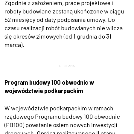
Zgodnie z założeniem, prace projektowe i
roboty budowlane zostaną ukończone w ciągu
52 miesięcy od daty podpisania umowy. Do
czasu realizacji robót budowlanych nie wlicza
się okresów zimowych (od 1 grudnia do 31
marca).
REKLAMA
Program budowy 100 obwodnic w
województwie podkarpackim
W województwie podkarpackim w ramach
rządowego Programu budowy 100 obwodnic
(PB100) powstanie osiem nowych inwestycji
drogowych. Oprócz realizowanego II etapu