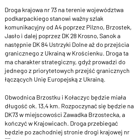
Droga krajowa nr 73 na terenie województwa
podkarpackiego stanowi ważny szlak
komunikacyjny od A4 poprzez Pilzno, Brzostek,
Jasło i dalej poprzez DK 28 Krosno, Sanok a
następnie DK 84 Ustrzyki Dolne aż do przejścia
granicznego z Ukrainą w Krościenku. Droga ta
ma charakter strategiczny, gdyż prowadzi do
jednego z priorytetowych przejść granicznych
łączących Unię Europejską z Ukrainą.
Obwodnica Brzostku i Kołaczyc będzie miała
długość ok. 13,4 km. Rozpoczynać się będzie na
DK73 w miejscowości Zawadka Brzostecka, a
kończyć w Krajowicach. Droga przebiegać
będzie po zachodniej stronie drogi krajowej nr