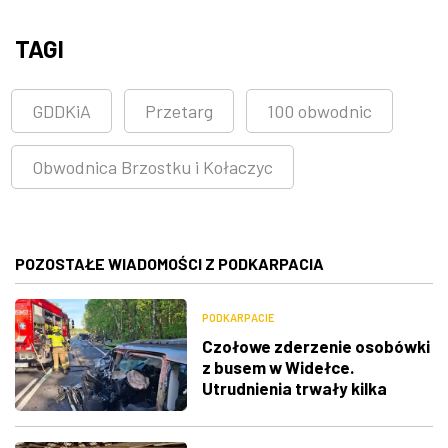
TAGI
GDDKiA
Przetarg
100 obwodnic
Obwodnica Brzostku i Kołaczyc
POZOSTAŁE WIADOMOŚCI Z PODKARPACIA
PODKARPACIE
Czołowe zderzenie osobówki
z busem w Widełce.
Utrudnienia trwały kilka
godzin