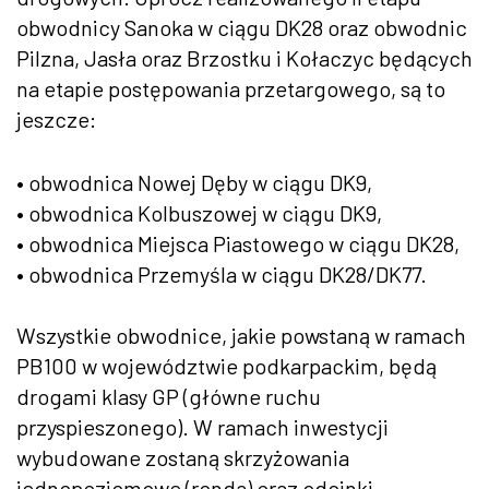
obwodnicy Sanoka w ciągu DK28 oraz obwodnic
Pilzna, Jasła oraz Brzostku i Kołaczyc będących
na etapie postępowania przetargowego, są to
jeszcze:
• obwodnica Nowej Dęby w ciągu DK9,
• obwodnica Kolbuszowej w ciągu DK9,
• obwodnica Miejsca Piastowego w ciągu DK28,
• obwodnica Przemyśla w ciągu DK28/DK77.
Wszystkie obwodnice, jakie powstaną w ramach
PB100 w województwie podkarpackim, będą
drogami klasy GP (główne ruchu
przyspieszonego). W ramach inwestycji
wybudowane zostaną skrzyżowania
jednopoziomowe (ronda) oraz odcinki