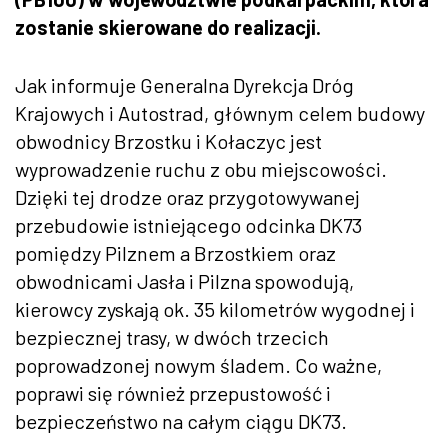
zostanie skierowane do realizacji.
Jak informuje Generalna Dyrekcja Dróg
Krajowych i Autostrad, głównym celem budowy
obwodnicy Brzostku i Kołaczyc jest
wyprowadzenie ruchu z obu miejscowości.
Dzięki tej drodze oraz przygotowywanej
przebudowie istniejącego odcinka DK73
pomiędzy Pilznem a Brzostkiem oraz
obwodnicami Jasła i Pilzna spowodują,
kierowcy zyskają ok. 35 kilometrów wygodnej i
bezpiecznej trasy, w dwóch trzecich
poprowadzonej nowym śladem. Co ważne,
poprawi się również przepustowość i
bezpieczeństwo na całym ciągu DK73.