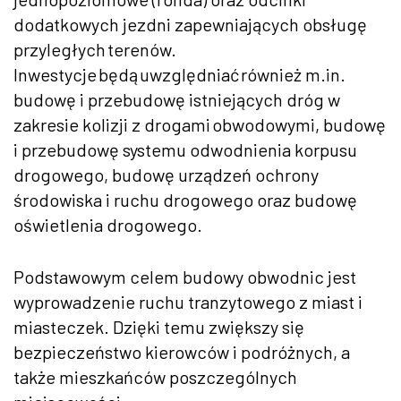
dodatkowych jezdni zapewniających obsługę
przyległych terenów.
Inwestycje będą uwzględniać również m.in.
budowę i przebudowę istniejących dróg w
zakresie kolizji z drogami obwodowymi, budowę
i przebudowę systemu odwodnienia korpusu
drogowego, budowę urządzeń ochrony
środowiska i ruchu drogowego oraz budowę
oświetlenia drogowego.
Podstawowym celem budowy obwodnic jest
wyprowadzenie ruchu tranzytowego z miast i
miasteczek. Dzięki temu zwiększy się
bezpieczeństwo kierowców i podróżnych, a
także mieszkańców poszczególnych