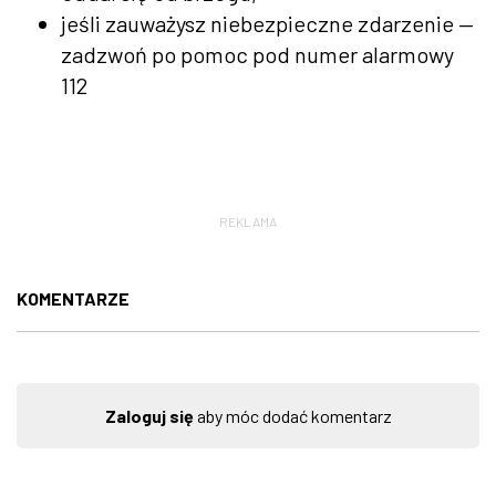
jeśli zauważysz niebezpieczne zdarzenie —
zadzwoń po pomoc pod numer alarmowy
112
REKLAMA
KOMENTARZE
Zaloguj się
aby móc dodać komentarz