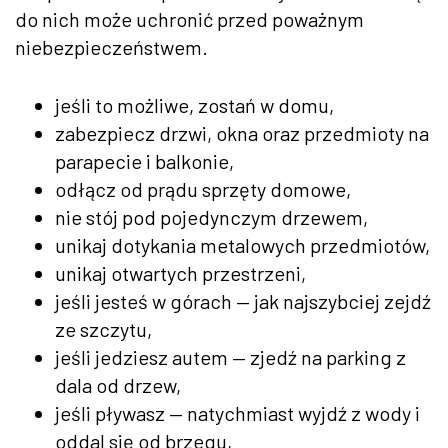
do nich może uchronić przed poważnym
niebezpieczeństwem.
jeśli to możliwe, zostań w domu,
zabezpiecz drzwi, okna oraz przedmioty na
parapecie i balkonie,
odłącz od prądu sprzęty domowe,
nie stój pod pojedynczym drzewem,
unikaj dotykania metalowych przedmiotów,
unikaj otwartych przestrzeni,
jeśli jesteś w górach — jak najszybciej zejdź
ze szczytu,
jeśli jedziesz autem — zjedź na parking z
dala od drzew,
jeśli pływasz — natychmiast wyjdź z wody i
oddal się od brzegu,