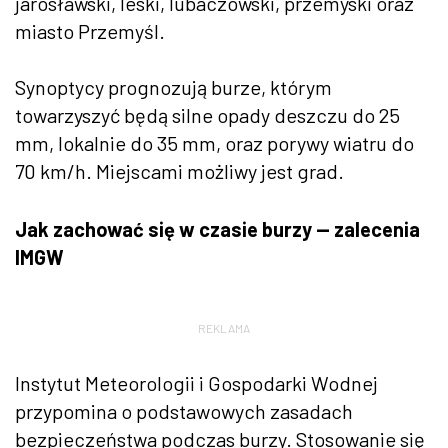
jarosławski, leski, lubaczowski, przemyski oraz
miasto Przemyśl.
Synoptycy prognozują burze, którym
towarzyszyć będą silne opady deszczu do 25
mm, lokalnie do 35 mm, oraz porywy wiatru do
70 km/h. Miejscami możliwy jest grad.
Jak zachować się w czasie burzy — zalecenia
IMGW
REKLAMA
Instytut Meteorologii i Gospodarki Wodnej
przypomina o podstawowych zasadach
bezpieczeństwa podczas burzy. Stosowanie się