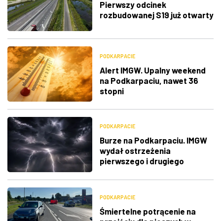
Pierwszy odcinek
rozbudowanej S19 już otwarty
PODKARPACIE
Alert IMGW. Upalny weekend
na Podkarpaciu, nawet 36
stopni
PODKARPACIE
Burze na Podkarpaciu. IMGW
wydał ostrzeżenia
pierwszego i drugiego
stopnia
PODKARPACIE
Śmiertelne potrącenie na