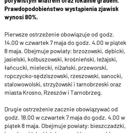
porywistym wiatrem oraz lokalnie gradem.
Prawdopodobieństwo wystąpienia zjawisk
wynosi 80%.
Pierwsze ostrzeżenie obowiązuje od godz.
14.00 w czwartek 7 maja do godz. 4.00 w piątek
8 maja. Obejmuje powiaty: brzozowski, dębicki,
jasielski, kolbuszowski, krośnieński, leżajski,
łańcucki, mielecki, niżański, przeworski,
ropczycko-sędziszowski, rzeszowski, sanocki,
stalowowolski, strzyżowski i tarnobrzeski oraz
miasta Krosno, Rzeszów i Tarnobrzeg.
Drugie ostrzeżenie zacznie obowiązywać od
godz. 18.00 w czwartek 7 maja do godz. 4.00 w
piątek 8 maja. Obejmuje powiaty: bieszczadzki,