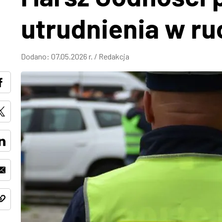
utrudnienia w r
Dodano:
07.05.2026 r.
/
Redakcja