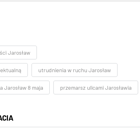
ści Jarosław
lektualną
utrudnienia w ruchu Jarosław
a Jarosław 8 maja
przemarsz ulicami Jarosławia
ACIA