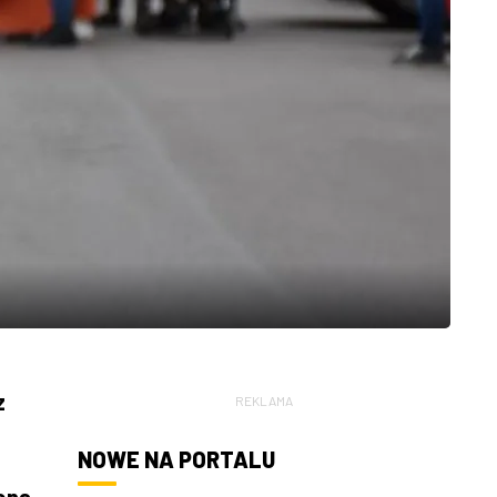
z
REKLAMA
NOWE NA PORTALU