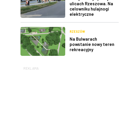
ulicach Rzeszowa. Na
celowniku hulajnogi
elektryczne
RZESZÓW
Na Bulwarach
powstanie nowy teren
rekreacyjny
REKLAMA