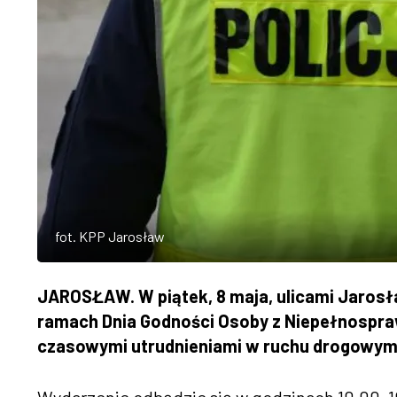
fot. KPP Jarosław
JAROSŁAW. W piątek, 8 maja, ulicami Jarosł
ramach Dnia Godności Osoby z Niepełnosprawn
czasowymi utrudnieniami w ruchu drogowym