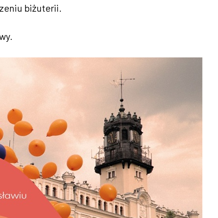
eniu biżuterii.
wy.