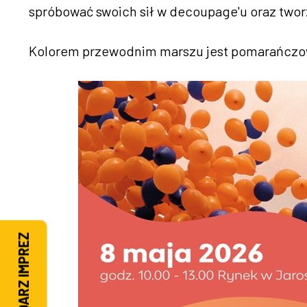
spróbować swoich sił w decoupage'u oraz tworz
Kolorem przewodnim marszu jest pomarańczo
KALENDARZ IMPREZ