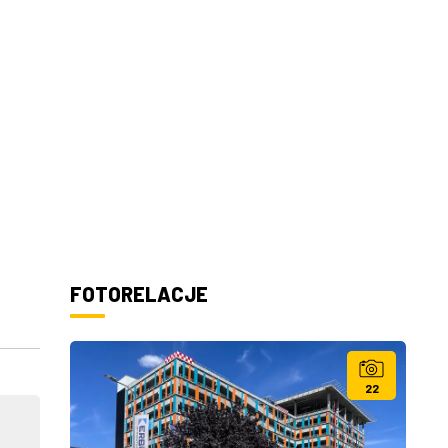
FOTORELACJE
22