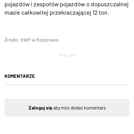
pojazdów i zespołów pojazdów o dopuszczalnej
masie całkowitej przekraczającej 12 ton.
Źródło: KWP w Rzeszowie
REKLAMA
KOMENTARZE
Zaloguj się
aby móc dodać komentarz