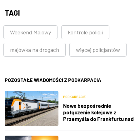
TAGI
Weekend Majowy
kontrole policji
majówka na drogach
więcej policjantów
POZOSTAŁE WIADOMOŚCI Z PODKARPACIA
PODKARPACIE
Nowe bezpośrednie
połączenie kolejowe z
Przemyśla do Frankfurtu nad
Menem