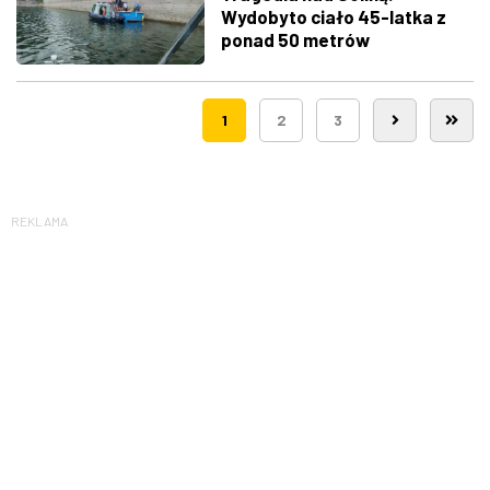
Wydobyto ciało 45-latka z
ponad 50 metrów
1
2
3
REKLAMA